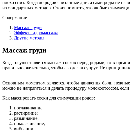
плохо спит. Когда до родов считанные дни, а сами роды не на
из стандартных методов. Стоит помнить, что любые стимуляци
Содержание
Массаж груди
Эффект гидромассажа
Другие методы
Массаж груди
Когда осуществляется массаж сосков перед родами, то в орга
правильно, желательно, чтобы его делал супруг. Не принципиа
Основным моментом является, чтобы движения были нежные, 
можно не напрягаться и делать процедуру молокоотсосом, если 
Как массировать соски для стимуляции родов:
поглаживание;
растирание;
разминание;
поколачивание;
вибрации.