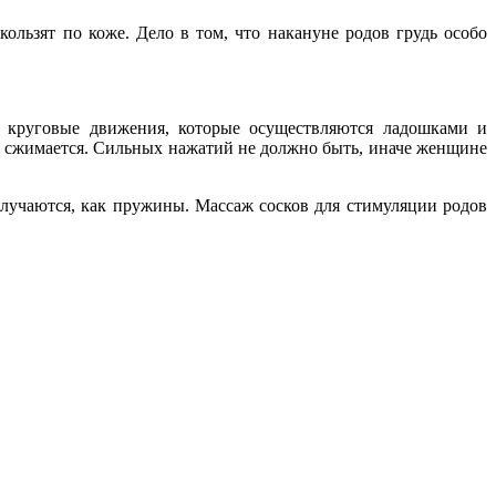
ользят по коже. Дело в том, что накануне родов грудь особо
о круговые движения, которые осуществляются ладошками и
я и сжимается. Сильных нажатий не должно быть, иначе женщине
лучаются, как пружины. Массаж сосков для стимуляции родов