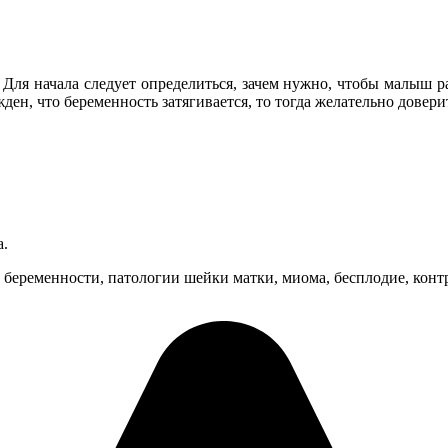
 Для начала следует определиться, зачем нужно, чтобы малыш 
бежден, что беременность затягивается, то тогда желательно дове
а.
беременности, патологии шейки матки, миома, бесплодие, контр