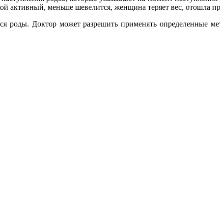
акой активный, меньше шевелится, женщина теряет вес, отошла п
ся роды. Доктор может разрешить применять определенные ме