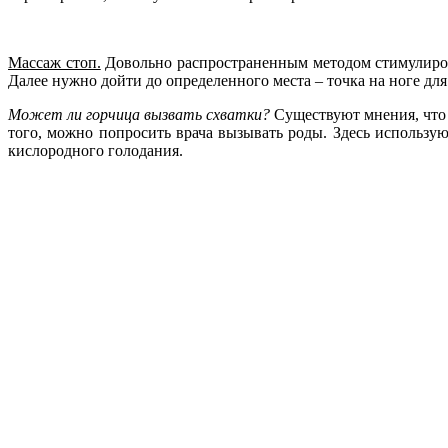
Массаж стоп.
Довольно распространенным методом стимулирова
Далее нужно дойти до определенного места – точка на ноге д
Может ли горчица вызвать схватки?
Существуют мнения, что 
того, можно попросить врача вызывать роды. Здесь использую
кислородного голодания.