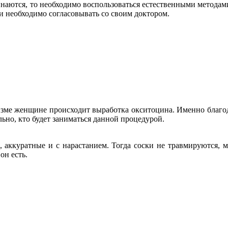
чинаются, то необходимо воспользоваться естественными метода
и необходимо согласовывать со своим доктором.
низме женщине происходит выработка окситоцина. Именно благо
льно, кто будет заниматься данной процедурой.
аккуратные и с нарастанием. Тогда соски не травмируются, ма
он есть.