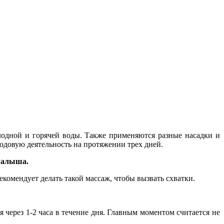
лодной и горячей воды. Также применяются разные насадки и
одовую деятельность на протяжении трех дней.
 малыша.
комендует делать такой массаж, чтобы вызвать схватки.
 через 1-2 часа в течение дня. Главным моментом считается не