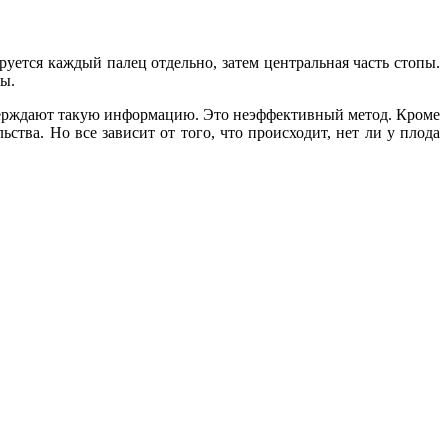
ется каждый палец отдельно, затем центральная часть стопы.
пы.
верждают такую информацию. Это неэффективный метод. Кроме
тва. Но все зависит от того, что происходит, нет ли у плода