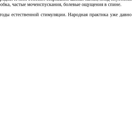
робка, частые мочеиспускания, болевые ощущения в спине.
тоды естественной стимуляции. Народная практика уже давно