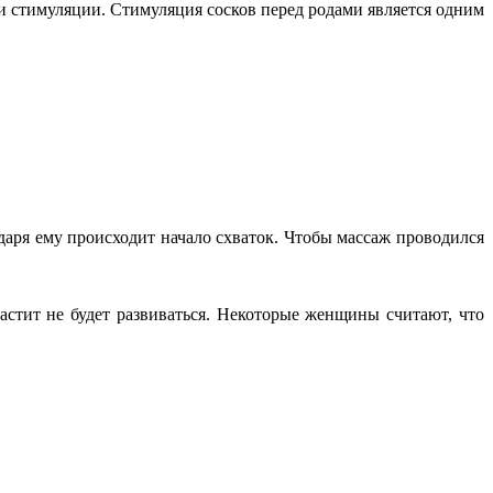
ми стимуляции. Стимуляция сосков перед родами является одним
даря ему происходит начало схваток. Чтобы массаж проводился
стит не будет развиваться. Некоторые женщины считают, что