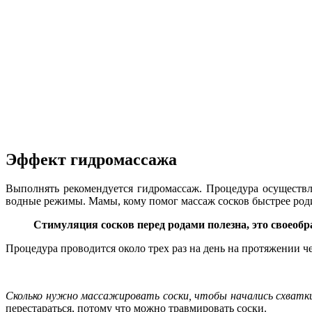
Эффект гидромассажа
Выполнять рекомендуется гидромассаж. Процедура осуществл
водные режимы. Мамы, кому помог массаж сосков быстрее роди
Стимуляция сосков перед родами полезна, это своео
Процедура проводится около трех раз на день на протяжении ч
Сколько нужно массажировать соски, чтобы начались схватк
перестараться, потому что можно травмировать соски.