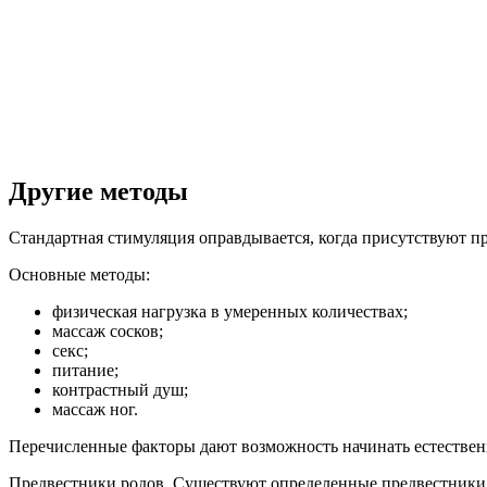
Другие методы
Стандартная стимуляция оправдывается, когда присутствуют пр
Основные методы:
физическая нагрузка в умеренных количествах;
массаж сосков;
секс;
питание;
контрастный душ;
массаж ног.
Перечисленные факторы дают возможность начинать естественн
Предвестники родов.
Существуют определенные предвестники н