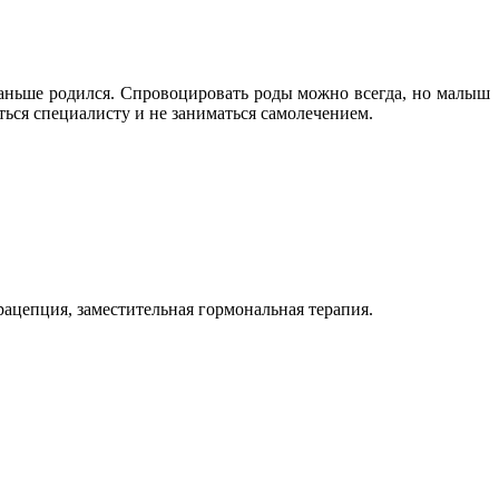
раньше родился. Спровоцировать роды можно всегда, но малыш
риться специалисту и не заниматься самолечением.
ацепция, заместительная гормональная терапия.