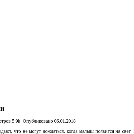
ми
отров
5.9k.
Опубликовано
06.01.2018
ают, что не могут дождаться, когда малыш появится на свет.