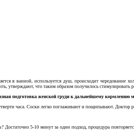
яется в ванной, используется душ, происходит чередование хо
ть, утверждают, что таким образом получилось стимулировать р
бразная подготовка женской груди к дальнейшему кормлению
етверти часа. Соски легко поглаживают и пощипывают. Доктор ре
и?
Достаточно 5-10 минут за один подход, процедура повторяется