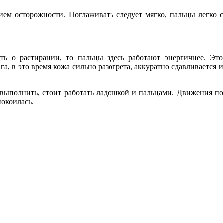
м осторожности. Поглаживать следует мягко, пальцы легко ск
ть о растирании, то пальцы здесь работают энергичнее. Эт
га, в это время кожа сильно разогрета, аккуратно сдавливаетс
ыполнить, стоит работать ладошкой и пальцами. Движения по
окоилась.