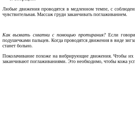
Любые движения проводятся в медленном темпе, с соблюдение
чувствительная. Массаж груди заканчивать поглаживанием.
Как вызвать схватки с помощью протирания?
Если говори
подушечками пальцев. Когда проводятся движения в виде зигза
станет больно.
Поколачивание похоже на вибрирующие движения. Чтобы их в
заканчивают поглаживаниями. Это необходимо, чтобы кожа усп