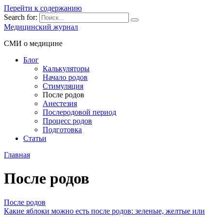
Перейти к содержанию
Search for:
Медицинский журнал
СМИ о медицине
Блог
Калькуляторы
Начало родов
Стимуляция
После родов
Анестезия
Послеродовой период
Процесс родов
Подготовка
Статьи
Главная
После родов
После родов
Какие яблоки можно есть после родов: зеленые, желтые или