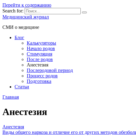
Перейти к содержанию
Search for:
Медицинский журнал
СМИ о медицине
Блог
Калькуляторы
Начало родов
Стимуляция
После родов
Анестезия
Послеродовой период
Процесс родов
Подготовка
Статьи
Главная
Анестезия
Анестезия
Виды общего наркоза и отличие его от других методов обезбол