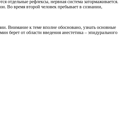
тся отдельные рефлексы, нервная система затормаживается.
н. Во время второй человек пребывает в сознании,
зии. Внимание к теме вполне обосновано, узнать основные
ин берет от области введения анестетика – эпидурального