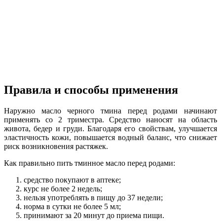
Правила и способы применения
Наружно масло черного тмина перед родами начинают
применять со 2 триместра. Средство наносят на область
живота, бедер и груди. Благодаря его свойствам, улучшается
эластичность кожи, повышается водный баланс, что снижает
риск возникновения растяжек.
Как правильно пить тминное масло перед родами:
средство покупают в аптеке;
курс не более 2 недель;
нельзя употреблять в пищу до 37 недели;
норма в сутки не более 5 мл;
принимают за 20 минут до приема пищи.