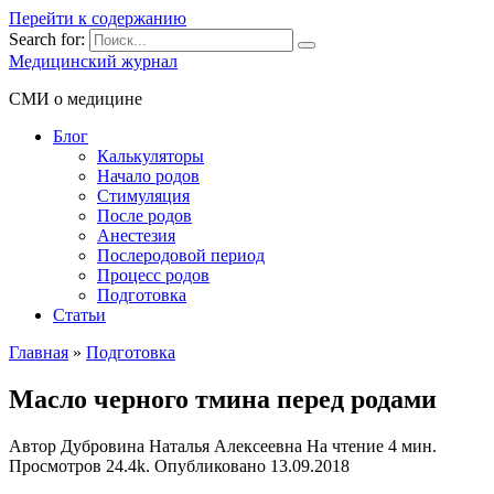
Перейти к содержанию
Search for:
Медицинский журнал
СМИ о медицине
Блог
Калькуляторы
Начало родов
Стимуляция
После родов
Анестезия
Послеродовой период
Процесс родов
Подготовка
Статьи
Главная
»
Подготовка
Масло черного тмина перед родами
Автор
Дубровина Наталья Алексеевна
На чтение
4 мин.
Просмотров
24.4k.
Опубликовано
13.09.2018