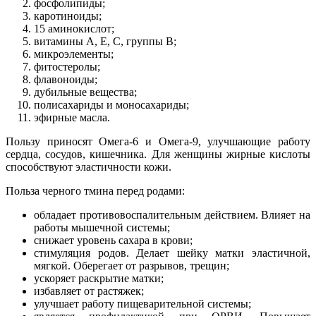
фосфолипиды;
каротиноиды;
15 аминокислот;
витамины А, Е, С, группы В;
микроэлементы;
фитостеролы;
флавоноиды;
дубильные вещества;
полисахариды и моносахариды;
эфирные масла.
Пользу приносят Омега-6 и Омега-9, улучшающие работу
сердца, сосудов, кишечника. Для женщины жирные кислоты
способствуют эластичности кожи.
Польза черного тмина перед родами:
обладает противовоспалительным действием. Влияет на
работы мышечной системы;
снижает уровень сахара в крови;
стимуляция родов. Делает шейку матки эластичной,
мягкой. Оберегает от разрывов, трещин;
ускоряет раскрытие матки;
избавляет от растяжек;
улучшает работу пищеварительной системы;