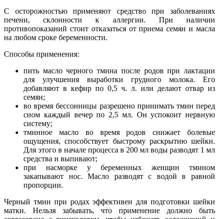
С осторожностью применяют средство при заболеваниях
печени, склонности к аллергии. При наличии
противопоказаний стоит отказаться от приема семян и масла
на любом сроке беременности.
Способы применения:
пить масло черного тмина после родов при лактации
для улучшения выработки грудного молока. Его
добавляют в кефир по 0,5 ч. л. или делают отвар из
семян;
во время бессонницы разрешено принимать тмин перед
сном каждый вечер по 2,5 мл. Он успокоит нервную
систему;
тминное масло во время родов снижает болевые
ощущения, способствует быстрому раскрытию шейки.
Для этого в начале процесса в 200 мл воды разводят 1 мл
средства и выпивают;
при насморке у беременных женщин тмином
закапывают нос. Масло разводят с водой в равной
пропорции.
Черный тмин при родах эффективен для подготовки шейки
матки. Нельзя забывать, что применение должно быть