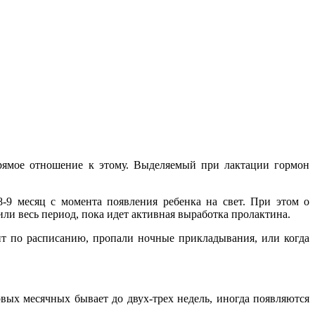
прямое отношение к этому. Выделяемый при лактации гормон
8-9 месяц с момента появления ребенка на свет. При этом о
ли весь период, пока идет активная выработка пролактина.
ит по расписанию, пропали ночные прикладывания, или когда
вых месячных бывает до двух-трех недель, иногда появляются