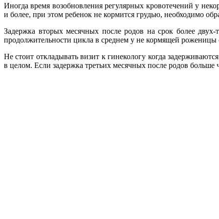
Иногда время возобновления регулярных кровотечений у некор
и более, при этом ребенок не кормится грудью, необходимо об
Задержка вторых месячных после родов на срок более двух-
продолжительности цикла в среднем у не кормящей роженицы со
Не стоит откладывать визит к гинекологу когда задерживаютс
в целом. Если задержка третьих месячных после родов больше 