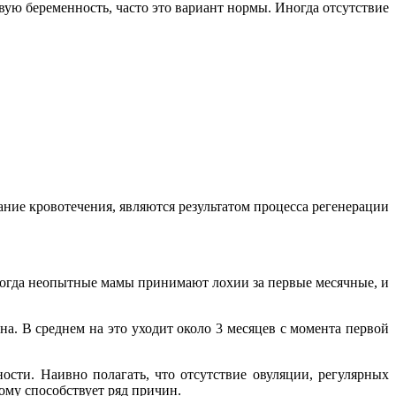
овую беременность, часто это вариант нормы. Иногда отсутствие
ание кровотечения, являются результатом процесса регенерации
Иногда неопытные мамы принимают лохии за первые месячные, и
а. В среднем на это уходит около 3 месяцев с момента первой
ности. Наивно полагать, что отсутствие овуляции, регулярных
ому способствует ряд причин.