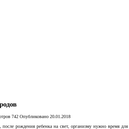
родов
отров
742
Опубликовано
20.01.2018
, после рождения ребенка на свет, организму нужно время дл