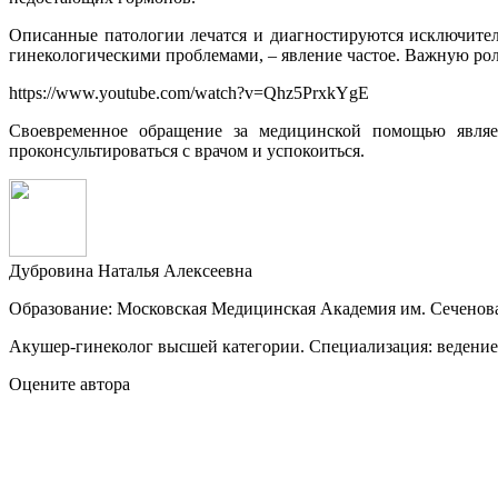
Описанные патологии лечатся и диагностируются исключитель
гинекологическими проблемами, – явление частое. Важную роль
https://www.youtube.com/watch?v=Qhz5PrxkYgE
Своевременное обращение за медицинской помощью являе
проконсультироваться с врачом и успокоиться.
Дубровина Наталья Алексеевна
Образование: Московская Медицинская Академия им. Сеченов
Акушер-гинеколог высшей категории. Специализация: ведение 
Оцените автора