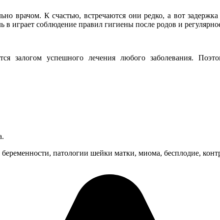
но врачом. К счастью, встречаются они редко, а вот задержка
 в играет соблюдение правил гигиены после родов и регулярное
тся залогом успешного лечения любого заболевания. Поэт
а.
беременности, патологии шейки матки, миома, бесплодие, контр