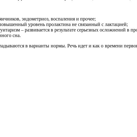
яичников, эндометриоз, воспаления и прочее;
овышенный уровень пролактина не связанный с лактацией;
итаризм – развивается в результате серьезных осложнений в пр
нного сна.
адываются в варианты нормы. Речь идет и как о времени первог