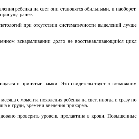
ления ребенка на свет они становятся обильными, и наоборот.
 присуща ранее.
 патологий при отсутствии систематичности выделений лучше
твенном вскармливании долго не восстанавливающийся цикл
ющаяся в принятые рамки. Это свидетельствует о возможном
месяца с момента появления ребенка на свет, иногда и сразу по
ша к груди, времени введения прикорма.
ендовано проверить уровень пролактина в крови. Повышенные