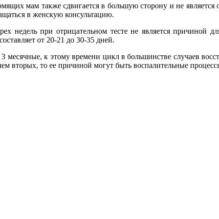
мящих мам также сдвигается в большую сторону и не является 
ращаться в женскую консультацию.
трех недель при отрицательном тесте не является причиной дл
ставляет от 20-21 до 30-35 дней.
я 3 месячные, к этому времени цикл в большинстве случаев во
чем вторых, то ее причиной могут быть воспалительные процессы