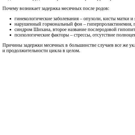
Почему возникает задержка месячных после родов:
гинекологические заболевания – опухоли, кисты матки и 
нарушенный гормональный фон – гиперпролактинемия, п
синдром Шихана, второе название послеродовой гипопиту
психологические факторы – стрессы, отсутствие полноце
Причины задержки месячных в большинстве случаев все же укл
и продолжительности цикла в целом.