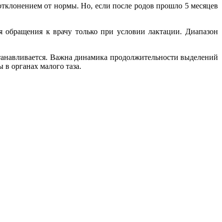
отклонением от нормы. Но, если после родов прошло 5 месяцев
я обращения к врачу только при условии лактации. Диапазон
сстанавливается. Важна динамика продолжительности выделений
 в органах малого таза.