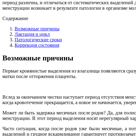
период различна, и отличаться от систематических выделений д
менструации возникает в результате патологии в организме мо
Содержание
Возможные причины
Лактация и цикл
Патологические сроки
Коррекция состояния
Возможные причины
Первые кровянистые выделения из влагалища появляются сразу 
матки после отторжения плаценты.
Вслед за окончанием чистки наступает период отсутствия мен
когда кровотечение прекращается, а новое не начинается, увере
Может ли быть задержка месячных после родов? Да, для полно
менструации. В этот период выделения носят нерегулярный ха
Часто ситуация, когда после родов уже были месячные, а пот
выделений и грудное вскармливание гарантирует противозачато