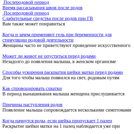
Послеродовой период
Время рассасывания швов после родов
Послеродовой период
Слабительные средства после родов при ГВ
Вам также может понравиться
Когда и зачем применяют гель при беременности для
стимуляции родовой деятельности
Женщины часто не приветствуют проведение искусственного
Может ли живот не опуститься перед родами
Незадолго до появления малыша, в женском организме
Способы ускорения раскрытия шейки матки перед родами
Для того чтобы малыш появился на свет, родовым путям
Как спровоцировать схватки
В период вынашивания малыша женщина прислушивается
Причины наступления родов
Появление малыша сопровождается несколькими симптомами
Когда начнутся роды, если шейка пропускает 1 палец
Раскрытие шейки матки на 1 палец наблюдается уже при