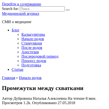
Перейти к содержанию
Search for:
Медицинский журнал
СМИ о медицине
Блог
Калькуляторы
Начало родов
Стимуляция
После родов
Анестезия
Послеродовой период
Процесс родов
Подготовка
Статьи
Главная
»
Начало родов
Промежутки между схватками
Автор
Дубровина Наталья Алексеевна
На чтение
8 мин.
Просмотров
1.2k.
Опубликовано
27.05.2018