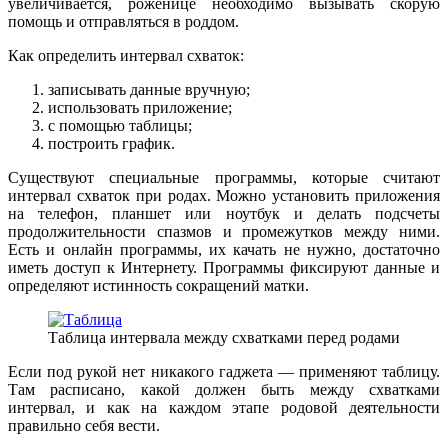
увеличивается, роженице необходимо вызывать скорую
помощь и отправляться в роддом.
Как определить интервал схваток:
записывать данные вручную;
использовать приложение;
с помощью таблицы;
построить график.
Существуют специальные программы, которые считают
интервал схваток при родах. Можно установить приложения
на телефон, планшет или ноутбук и делать подсчеты
продолжительности спазмов и промежутков между ними.
Есть и онлайн программы, их качать не нужно, достаточно
иметь доступ к Интернету. Программы фиксируют данные и
определяют истинность сокращений матки.
Таблица интервала между схватками перед родами
Если под рукой нет никакого гаджета — применяют таблицу.
Там расписано, какой должен быть между схватками
интервал, и как на каждом этапе родовой деятельности
правильно себя вести.