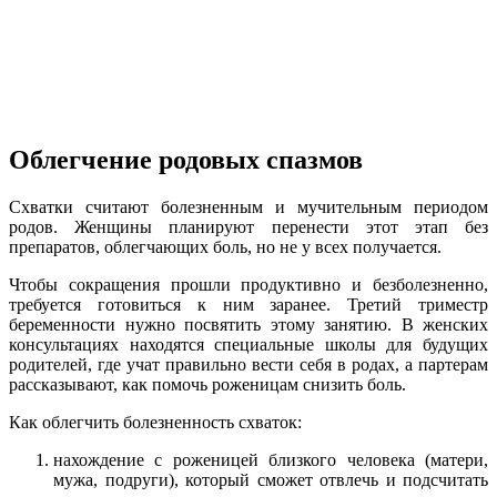
Облегчение родовых спазмов
Схватки считают болезненным и мучительным периодом
родов. Женщины планируют перенести этот этап без
препаратов, облегчающих боль, но не у всех получается.
Чтобы сокращения прошли продуктивно и безболезненно,
требуется готовиться к ним заранее. Третий триместр
беременности нужно посвятить этому занятию. В женских
консультациях находятся специальные школы для будущих
родителей, где учат правильно вести себя в родах, а партерам
рассказывают, как помочь роженицам снизить боль.
Как облегчить болезненность схваток:
нахождение с роженицей близкого человека (матери,
мужа, подруги), который сможет отвлечь и подсчитать