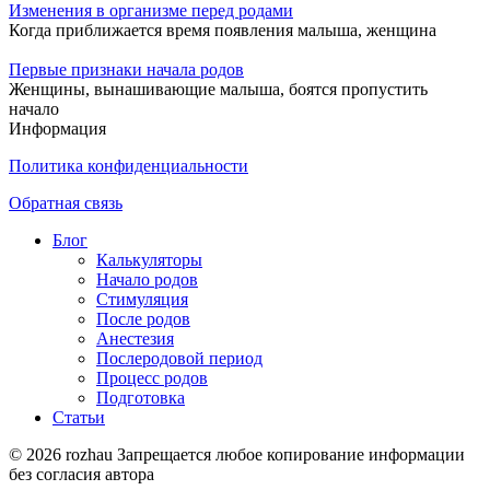
Изменения в организме перед родами
Когда приближается время появления малыша, женщина
Первые признаки начала родов
Женщины, вынашивающие малыша, боятся пропустить
начало
Информация
Политика конфиденциальности
Обратная связь
Блог
Калькуляторы
Начало родов
Стимуляция
После родов
Анестезия
Послеродовой период
Процесс родов
Подготовка
Статьи
© 2026 rozhau Запрещается любое копирование информации
без согласия автора