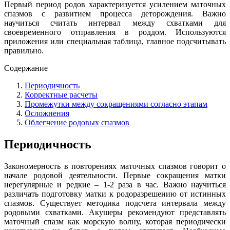
Первый период родов характеризуется усилением маточных
спазмов с развитием процесса деторождения. Важно
научиться считать интервал между схватками для
своевременного отправления в роддом. Используются
приложения или специальная таблица, главное подсчитывать
правильно.
Содержание
Периодичность
Корректные расчеты
Промежутки между сокращениями согласно этапам
Осложнения
Облегчение родовых спазмов
Периодичность
Закономерность в повторениях маточных спазмов говорит о
начале родовой деятельности. Первые сокращения матки
нерегулярные и редкие – 1-2 раза в час. Важно научиться
различать подготовку матки к родоразрешению от истинных
спазмов. Существует методика подсчета интервала между
родовыми схватками. Акушеры рекомендуют представлять
маточный спазм как морскую волну, которая периодически