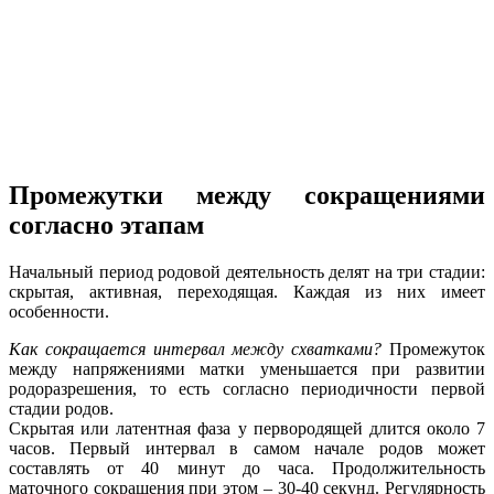
Промежутки между сокращениями
согласно этапам
Начальный период родовой деятельность делят на три стадии:
скрытая, активная, переходящая. Каждая из них имеет
особенности.
Как сокращается интервал между схватками?
Промежуток
между напряжениями матки уменьшается при развитии
родоразрешения, то есть согласно периодичности первой
стадии родов.
Скрытая или латентная фаза у первородящей длится около 7
часов. Первый интервал в самом начале родов может
составлять от 40 минут до часа. Продолжительность
маточного сокращения при этом – 30-40 секунд. Регулярность