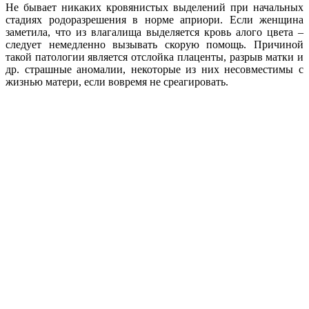
Не бывает никаких кровянистых выделений при начальных
стадиях родоразрешения в норме априори. Если женщина
заметила, что из влагалища выделяется кровь алого цвета –
следует немедленно вызывать скорую помощь. Причиной
такой патологии является отслойка плаценты, разрыв матки и
др. страшные аномалии, некоторые из них несовместимы с
жизнью матери, если вовремя не среагировать.