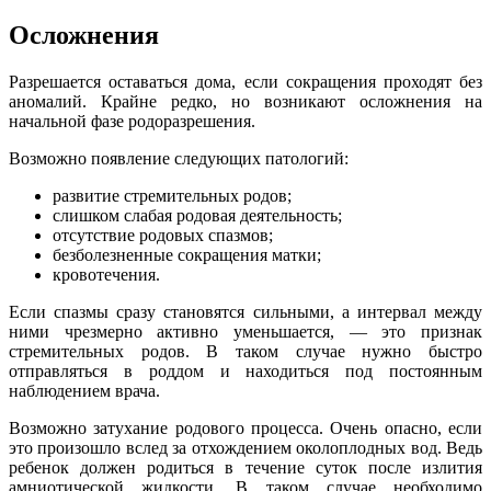
Осложнения
Разрешается оставаться дома, если сокращения проходят без
аномалий. Крайне редко, но возникают осложнения на
начальной фазе родоразрешения.
Возможно появление следующих патологий:
развитие стремительных родов;
слишком слабая родовая деятельность;
отсутствие родовых спазмов;
безболезненные сокращения матки;
кровотечения.
Если спазмы сразу становятся сильными, а интервал между
ними чрезмерно активно уменьшается, — это признак
стремительных родов. В таком случае нужно быстро
отправляться в роддом и находиться под постоянным
наблюдением врача.
Возможно затухание родового процесса. Очень опасно, если
это произошло вслед за отхождением околоплодных вод. Ведь
ребенок должен родиться в течение суток после излития
амниотической жидкости. В таком случае необходимо