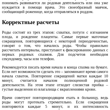
понимать развивается ли родовая деятельность или она уже
нуждается в помощи врача. Это своеобразный маячок,
сообщающий роженице, когда отправляться в роддом.
Корректные расчеты
Роды состоят из трех этапов: схватки, потуги с изгнанием
плода, и рождение плаценты. Самые первые маточные
сокращения, повторяющиеся с некоторой периодичностью,
говорят о том, что начались роды. Чтобы правильно
рассчитать интервалы, приступают к фиксированию данных с
первых родовых спазмов. Для подсчетов необходим
секундомер, часы или телефон.
Рекомендуется писать время начала и конца спазма на бумаге.
Если нет возможности сделать это – запоминают время самого
начала схваток. Повторение сокращений матки каждые 10
минут, считается началом полноценной родовой
деятельности. На этом этапе отходит слизистая пробка –
густые выделения из влагалища с вкраплениями крови.
Врачи советуют повторнородящим ехать в больницу, ведь
роды могут протекать стремительно. Если сокращения
повторяются каждые 5 минут, и их интенсивность