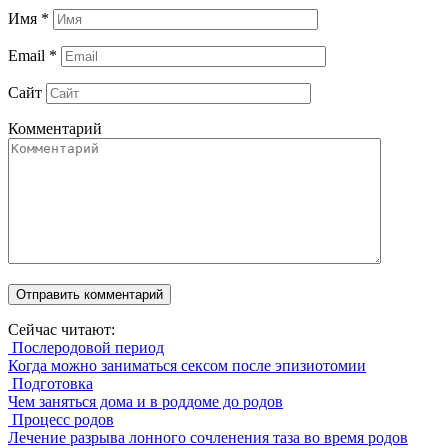
Имя
*
Email
*
Сайт
Комментарий
Сейчас читают:
Послеродовой период
Когда можно заниматься сексом после эпизиотомии
Подготовка
Чем заняться дома и в роддоме до родов
Процесс родов
Лечение разрыва лонного сочленения таза во время родов