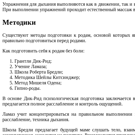
Упражнения для дыхания выполняются как в движении, так и 
При выполнении упражнений проходит естественный массаж вну
Методики
Существуют методы подготовки к родам, основой которых я
правильно подготовиться перед родами.
Как подготовить себя к родам без боли:
Грантли Дик-Рид;
Учение Ламаза;
Школа Роберта Бредли;
Методика Шейлы Китсинджер;
Метод Мишеля Одена;
Гипно-роды.
В основе Дик-Рид психологическая подготовка заключается 
предлагается полное расслабление и контроль ощущений.
Ламаз учит концентрироваться на правильном выполнении 
расслабление, техника дыхания.
Школа Бредли предлагает будущей маме слушать тело, взаим