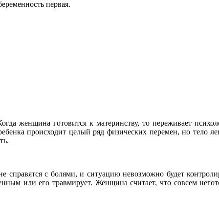
беременность первая.
Когда женщина готовится к материнству, то переживает психо
ебенка происходит целый ряд физических перемен, но тело лег
ть.
 справятся с болями, и ситуацию невозможно будет контролир
енным или его травмирует. Женщина считает, что совсем негот