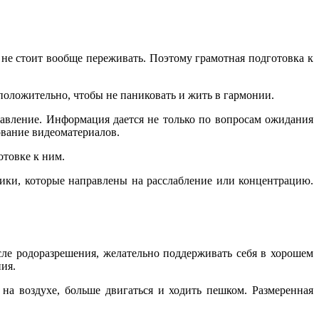
е не стоит вообще переживать. Поэтому грамотная подготовка к
положительно, чтобы не паниковать и жить в гармонии.
равление. Информация дается не только по вопросам ожидания
ование видеоматериалов.
отовке к ним.
ики, которые направлены на расслабление или концентрацию.
ле родоразрешения, желательно поддерживать себя в хорошем
ия.
 на воздухе, больше двигаться и ходить пешком. Размеренная