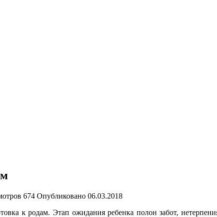
ам
мотров
674
Опубликовано
06.03.2018
овка к родам. Этап ожидания ребенка полон забот, нетерпени