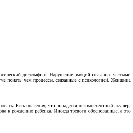
логический дискомфорт. Нарушение эмоций связано с частыми
че понять, чем процессы, связанные с психологией. Женщина
овать. Есть опасения, что попадется некомпетентный акушер,
ова к рождению ребенка. Иногда тревоги обоснованные, а это