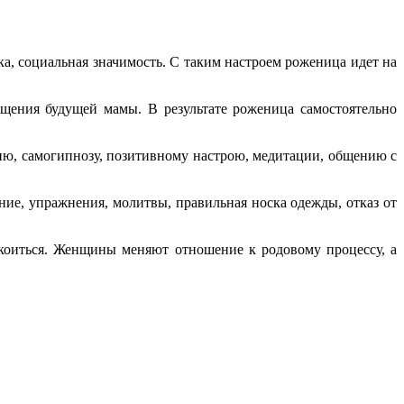
, социальная значимость. С таким настроем роженица идет на
щения будущей мамы. В результате роженица самостоятельно
ию, самогипнозу, позитивному настрою, медитации, общению с
ие, упражнения, молитвы, правильная носка одежды, отказ от
коиться. Женщины меняют отношение к родовому процессу, а