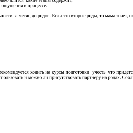
лько длится, какие этапы содержит;
– ощущения в процессе.
ости за месяц до родов. Если это вторые роды, то мама знает, п
екомендуется ходить на курсы подготовки, учесть, что придетс
пользовать и можно ли присутствовать партнеру на родах. Собл