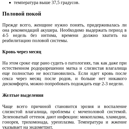
температура выше 37,5 градусов.
Половой покой
Прежде всего, женщине нужно понять, придерживалась ли
она рекомендаций акушера. Необходимо выдержать период в
4-5 недель без интима, времени должно хватить на
реабилитацию половой системы.
Кровь через месяц
На этом сроке еще рано судить о патологиях, так как даже при
естественном родоразрешении матка и слизистая влагалища
еще полностью не восстановились. Если идет кровь после
секса через месяц после родов, и больше нет никакого
дискомфорта, можно попробовать подождать еще 2-3 недели.
Желтые выделения
Чаще всего причиной становится эрозия и воспаление
слизистой влагалища, проблемы с мочеполовой системой.
Зеленоватый оттенок дают инфекции: микоплазма, хламидии,
гонорея, трихомонада, уреоплазма. Температура и жжение
указывает на эндометрит.