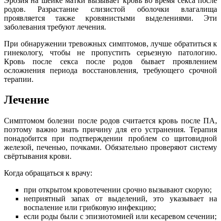
Эрозия на шейке матки вызывает кровь во время секса после
родов. Разрастание слизистой оболочки влагалища
проявляется также кровянистыми выделениями. Эти
заболевания требуют лечения.
При обнаружении тревожных симптомов, лучше обратиться к
гинекологу, чтобы не пропустить серьезную патологию.
Кровь после секса после родов бывает проявлением
осложнения периода восстановления, требующего срочной
терапии.
Лечение
Симптомом болезни после родов считается кровь после ПА,
поэтому важно знать причину для его устранения. Терапия
понадобится при подтверждении проблем со щитовидной
железой, печенью, почками. Обязательно проверяют систему
свёртывания крови.
Когда обращаться к врачу:
при открытом кровотечении срочно вызывают скорую;
неприятный запах от выделений, это указывает на
воспаление или грибковую инфекцию;
если роды были с эпизиотомией или кесаревом сечении;