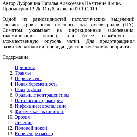
Автор
Дубровина Наталья Алексеевна
На чтение
8 мин.
Просмотров
13.2k.
Опубликовано
09.10.2019
Одной из разновидностей патологических выделений
считают кровь после полового акта после родов (ПА).
Симптом указывает на инфекционные заболевания,
травмирование органа, или более серьёзную –
злокачественную опухоль матки. Для предотвращения
развития патологии, проводят диагностические мероприятия.
Содержание
Причины
Травмы
Первый секс
Новая беременность
Швы, рубцы
Оральные контрацептивы
Патология эндометрия
Инфекции и воспаление
Физическая активность
Эрозия
Лечение
Половой покой
Кровь через месяц