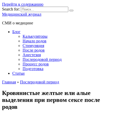
Перейти к содержанию
Search for:
Медицинский журнал
СМИ о медицине
Блог
Калькуляторы
Начало родов
Стимуляция
После родов
Анестезия
Послеродовой период
Процесс родов
Подготовка
Статьи
Главная
»
Послеродовой период
Кровянистые желтые или алые
выделения при первом сексе после
родов