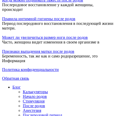
Когда можно поднимать тяжести после родов
Послеродовое восстановление у каждой женщины,
происходит
Правила интимной гигиены после родов
Период послеродового восстановления в последующей жизни
матери.
Может ли увеличиться размер ноги после родов
Часто, женщина видит изменения в своем организме в
Признаки выпадения матки после родов
Беременность, так же как и само родоразрешение, это
Информация
Политика конфиденциальности
Обратная связь
Блог
Калькуляторы
Начало родов
Стимуляция
После родов
Анестезия
Послеродовой период