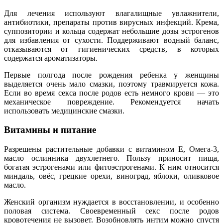
Для лечения используют влагалищные увлажнители,
антибиотики, препараты против вирусных инфекций. Крема,
суппозитории и кольца содержат небольшие дозы эстрогенов
для избавления от сухости. Поддерживают водный баланс,
отказываются от гигиенических средств, в которых
содержатся ароматизаторы.
Первые полгода после рождения ребенка у женщины
выделяется очень мало смазки, поэтому травмируется кожа.
Если во время секса после родов есть немного крови — это
механическое повреждение. Рекомендуется начать
использовать медицинские смазки.
Витамины и питание
Разрешены растительные добавки с витамином Е, Омега-3,
масло ослинника двухлетнего. Пользу приносит пища,
богатая эстрогенами или фитоэстрогенами. К ним относится
миндаль, овёс, грецкие орехи, виноград, яблоки, оливковое
масло.
Женский организм нуждается в восстановлении, и особенно
половая система. Своевременный секс после родов
кровотечения не вызовет. Возобновлять интим можно спустя