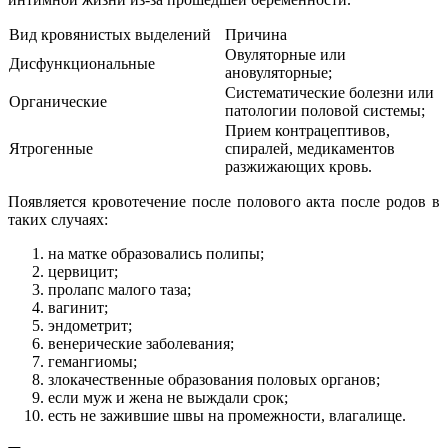
Вид кровянистых выделений
Причина
Овуляторные или
Дисфункциональные
ановуляторные;
Систематические болезни или
Органические
патологии половой системы;
Прием контрацептивов,
Ятрогенные
спиралей, медикаментов
разжижающих кровь.
Появляется кровотечение после полового акта после родов в
таких случаях:
на матке образовались полипы;
цервицит;
пролапс малого таза;
вагинит;
эндометрит;
венерические заболевания;
гемангиомы;
злокачественные образования половых органов;
если муж и жена не выждали срок;
есть не зажившие швы на промежности, влагалище.