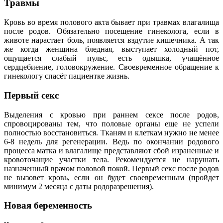
Травмы
Кровь во время полового акта бывает при травмах влагалища
после родов. Обязательно посещение гинеколога, если в
животе нарастает боль, появляется вздутие кишечника. А так
же когда женщина бледная, выступает холодный пот,
ощущается слабый пульс, есть одышка, учащённое
сердцебиение, головокружение. Своевременное обращение к
гинекологу спасёт пациентке жизнь.
Первый секс
Выделения с кровью при раннем сексе после родов,
спровоцированы тем, что половые органы еще не успели
полностью восстановиться. Тканям и клеткам нужно не менее
6-8 недель для регенерации. Ведь по окончании родового
процесса матка и влагалище представляют сбой израненные и
кровоточащие участки тела. Рекомендуется не нарушать
назначенный врачом половой покой. Первый секс после родов
не вызовет кровь, если он будет своевременным (пройдет
минимум 2 месяца с даты родоразрешения).
Новая беременность