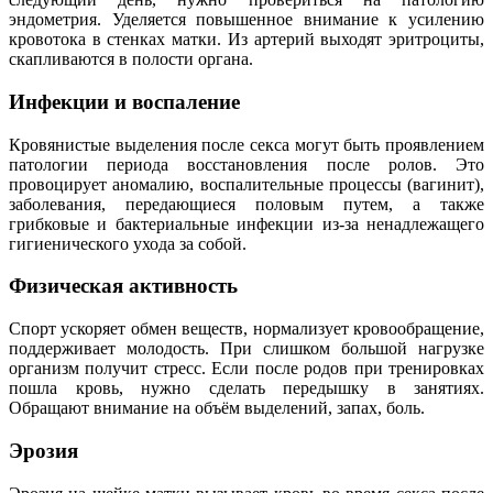
эндометрия. Уделяется повышенное внимание к усилению
кровотока в стенках матки. Из артерий выходят эритроциты,
скапливаются в полости органа.
Инфекции и воспаление
Кровянистые выделения после секса могут быть проявлением
патологии периода восстановления после ролов. Это
провоцирует аномалию, воспалительные процессы (вагинит),
заболевания, передающиеся половым путем, а также
грибковые и бактериальные инфекции из-за ненадлежащего
гигиенического ухода за собой.
Физическая активность
Спорт ускоряет обмен веществ, нормализует кровообращение,
поддерживает молодость. При слишком большой нагрузке
организм получит стресс. Если после родов при тренировках
пошла кровь, нужно сделать передышку в занятиях.
Обращают внимание на объём выделений, запах, боль.
Эрозия