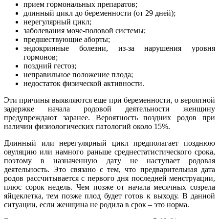
прием гормональных препаратов;
длинный цикл до беременности (от 29 дней);
нерегулярный цикл;
заболевания моче-половой системы;
предшествующие аборты;
эндокринные болезни, из-за нарушения уровня
гормонов;
поздний гестоз;
неправильное положение плода;
недостаток физической активности.
Эти причины выявляются еще при беременности, о вероятной
задержке начала родовой деятельности женщину
предупреждают заранее. Вероятность поздних родов при
наличии физиологических патологий около 15%.
Длинный или нерегулярный цикл предполагает позднюю
овуляцию или намного раньше среднестатистического срока,
поэтому в назначенную дату не наступает родовая
деятельность. Это связано с тем, что предварительная дата
родов рассчитывается с первого дня последней менструации,
плюс сорок недель. Чем позже от начала месячных созрела
яйцеклетка, тем позже плод будет готов к выходу. В данной
ситуации, если женщина не родила в срок – это норма.