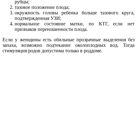
рубцы;
тазовое положение плода;
окружность головы ребенка больше тазового круга,
подтвержденная УЗИ;
нормальное состояние матки, по КТГ, если нет
признаков переношенности плода.
Если у женщины есть обильные прозрачные выделения без
запаха, возможно подтекание околоплодных вод. Тогда
стимуляция родов допустима только в роддоме.