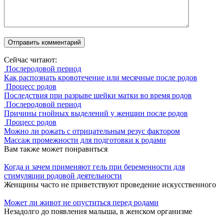
Сейчас читают:
Послеродовой период
Как распознать кровотечение или месячные после родов
Процесс родов
Последствия при разрыве шейки матки во время родов
Послеродовой период
Причины гнойных выделений у женщин после родов
Процесс родов
Можно ли рожать с отрицательным резус фактором
Массаж промежности для подготовки к родами
Вам также может понравиться
Когда и зачем применяют гель при беременности для
стимуляции родовой деятельности
Женщины часто не приветствуют проведение искусственного
Может ли живот не опуститься перед родами
Незадолго до появления малыша, в женском организме