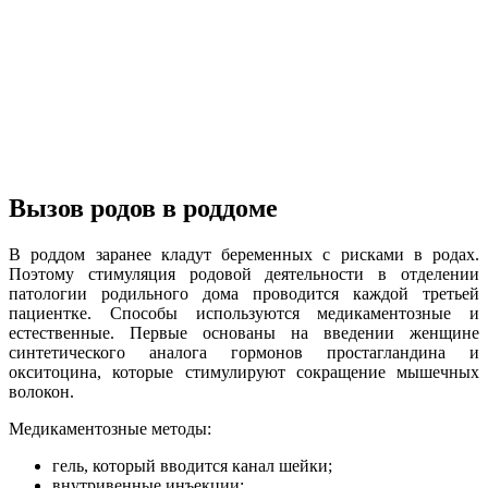
Вызов родов в роддоме
В роддом заранее кладут беременных с рисками в родах.
Поэтому стимуляция родовой деятельности в отделении
патологии родильного дома проводится каждой третьей
пациентке. Способы используются медикаментозные и
естественные. Первые основаны на введении женщине
синтетического аналога гормонов простагландина и
окситоцина, которые стимулируют сокращение мышечных
волокон.
Медикаментозные методы:
гель, который вводится канал шейки;
внутривенные инъекции;