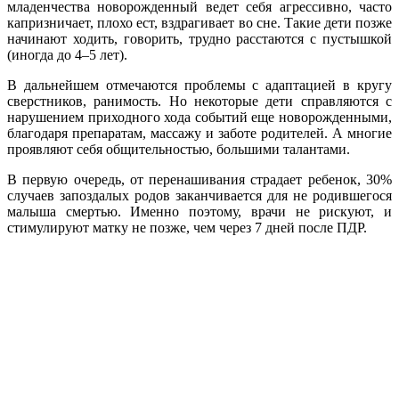
младенчества новорожденный ведет себя агрессивно, часто
капризничает, плохо ест, вздрагивает во сне. Такие дети позже
начинают ходить, говорить, трудно расстаются с пустышкой
(иногда до 4–5 лет).
В дальнейшем отмечаются проблемы с адаптацией в кругу
сверстников, ранимость. Но некоторые дети справляются с
нарушением приходного хода событий еще новорожденными,
благодаря препаратам, массажу и заботе родителей. А многие
проявляют себя общительностью, большими талантами.
В первую очередь, от перенашивания страдает ребенок, 30%
случаев запоздалых родов заканчивается для не родившегося
малыша смертью. Именно поэтому, врачи не рискуют, и
стимулируют матку не позже, чем через 7 дней после ПДР.