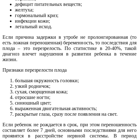
дефицит питательных веществ;
желтуха;
гормональный криз;
инфекции кожи;
летальный исход.
Если причина задержки в утробе не пролонгированная (то
есть ложная переношенная) беременность, то последствия для
плода – это перезрелость. По статистике в 20-40%, такой
диагноз влечет нарушения в развитии ребенка в течение
жизни.
Признаки перезрелости плода
большая окружность головки;
узкий родничок;
сухая, сморщенная кожа;
отросшие ногти;
синюшный цвет;
выраженная двигательная активность;
раскрытые глаза, сразу после появления на свет.
Если ребенок не рождается в срок, при этом переношенность
составляет более 7 дней, основными последствиями для него
проявятся в расстройстве нервной системы. В период