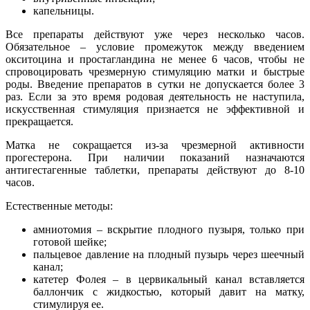
капельницы.
Все препараты действуют уже через несколько часов.
Обязательное – условие промежуток между введением
окситоцина и простагландина не менее 6 часов, чтобы не
спровоцировать чрезмерную стимуляцию матки и быстрые
роды. Введение препаратов в сутки не допускается более 3
раз. Если за это время родовая деятельность не наступила,
искусственная стимуляция признается не эффективной и
прекращается.
Матка не сокращается из-за чрезмерной активности
прогестерона. При наличии показаний назначаются
антигестагенные таблетки, препараты действуют до 8-10
часов.
Естественные методы:
амниотомия – вскрытие плодного пузыря, только при
готовой шейке;
пальцевое давление на плодный пузырь через шеечный
канал;
катетер Фолея – в цервикальный канал вставляется
баллончик с жидкостью, который давит на матку,
стимулируя ее.