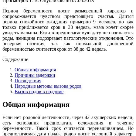
Просмотров
1.1k.
Опубликовано
07.05.2018
Период беременности носит размеренный характер и
сопровождается чувством предстоящего счастья. Длится
период спокойного ожидания примерно 9 месяцев, но как
только приближается срок в 38 недель, мама хочет скорее
увидеть малыша. Если в предполагаемую дату не начинаются
роды, женщина подозревает патологические отклонения. Это
неверная позиция, так как нормальной доношенной
беременностью считается срок от 38 до 42 недель.
Содержание
Общая информация
Причины задержки
Последствия
Народные методы вызова родов
Вызов родов в роддоме
Общая информация
Если нет родовой деятельности, через 42 акушерских недели,
есть основания предполагать осложнения в течение
беременности. Такой срок считается перенашиванием. Но
предполагаемая дата начала родов носит условный характер,