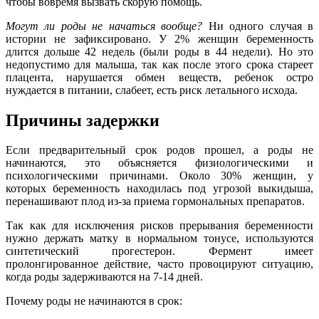
чтобы вовремя вызвать скорую помощь.
Могут ли роды не начаться вообще?
Ни одного случая в
истории не зафиксировано. У 2% женщин беременность
длится дольше 42 недель (были роды в 44 недели). Но это
недопустимо для малыша, так как после этого срока стареет
плацента, нарушается обмен веществ, ребенок остро
нуждается в питании, слабеет, есть риск летального исхода.
Причины задержки
Если предварительный срок родов прошел, а роды не
начинаются, это объясняется физиологическими и
психологическими причинами. Около 30% женщин, у
которых беременность находилась под угрозой выкидыша,
перенашивают плод из-за приема гормональных препаратов.
Так как для исключения рисков прерывания беременности
нужно держать матку в нормальном тонусе, используются
синтетический прогестерон. Фермент имеет
пролонгированное действие, часто провоцируют ситуацию,
когда роды задерживаются на 7-14 дней.
Почему роды не начинаются в срок: