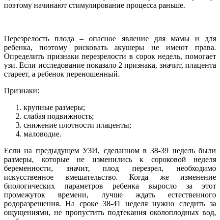
поэтому начинают стимулирование процесса раньше.
Перезрелость плода – опасное явление для мамы и для
ребенка, поэтому рисковать акушеры не имеют права.
Определить признаки перезрелости в сорок недель, помогает
узи. Если исследование показало 2 признака, значит, плацента
стареет, а ребенок переношенный.
Признаки:
крупные размеры;
слабая подвижность;
снижение плотности плаценты;
маловодие.
Если на предыдущем УЗИ, сделанном в 38-39 недель были
размеры, которые не изменились к сороковой неделя
беременности, значит, плод перезрел, необходимо
искусственное вмешательство. Когда же изменение
биологических параметров ребенка выросло за этот
промежуток времени, лучше ждать естественного
родоразрешения. На сроке 38-41 неделя нужно следить за
ощущениями, не пропустить подтекания околоплодных вод,