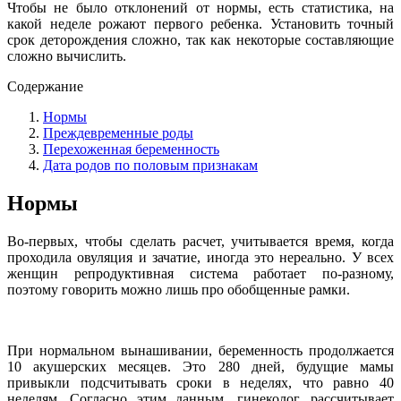
Чтобы не было отклонений от нормы, есть статистика, на
какой неделе рожают первого ребенка. Установить точный
срок деторождения сложно, так как некоторые составляющие
сложно вычислить.
Содержание
Нормы
Преждевременные роды
Перехоженная беременность
Дата родов по половым признакам
Нормы
Во-первых, чтобы сделать расчет, учитывается время, когда
проходила овуляция и зачатие, иногда это нереально. У всех
женщин репродуктивная система работает по-разному,
поэтому говорить можно лишь про обобщенные рамки.
При нормальном вынашивании, беременность продолжается
10 акушерских месяцев. Это 280 дней, будущие мамы
привыкли подсчитывать сроки в неделях, что равно 40
неделям. Согласно этим данным, гинеколог, рассчитывает