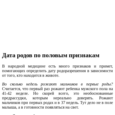
Дата родов по половым признакам
В народной медицине есть много признаков и примет,
помогающих определить дату родоразрешения в зависимости
от того, кто находится в животе.
Во сколько недель рожают мальчиков в первые роды?
Считается, что первый раз рожают ребенка мужского пола на
41-42 неделе. Но скорей всего, это необоснованные
предрассудки, которым нереально доверять. Рожают
мальчиков при первых родах и в 37 недель. Тут дело не в поле
малыша, а в готовности появляться на свет.