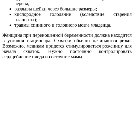
черепа;
разрывы шейки через большие размеры;
кислородное голодание (вследствие старения
плаценты);
травмы спинного и головного мозга младенца.
Женщина при переношенной беременности должна находится
в условия стационара. Схватки обычно начинаются резко.
Возможно, медикам придется стимулироваться роженицу для
начала схваток. Нужно постоянно контролировать
сердцебиение плода и состояние мамы.