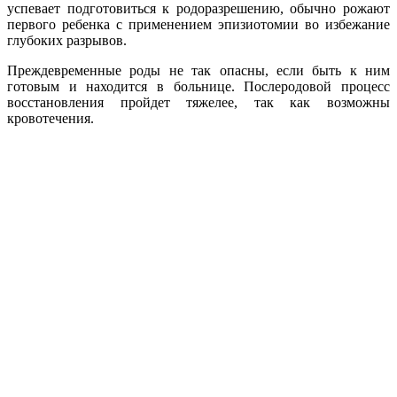
успевает подготовиться к родоразрешению, обычно рожают
первого ребенка с применением эпизиотомии во избежание
глубоких разрывов.
Преждевременные роды не так опасны, если быть к ним
готовым и находится в больнице. Послеродовой процесс
восстановления пройдет тяжелее, так как возможны
кровотечения.