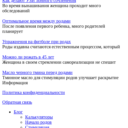
Как делают УЗИ лонного сочленения
Во время вынашивания женщина проходит много
обследований
Оптимальное время между родами
После появления первого ребенка, много родителей
планирует
Упражнения на фитболе при родах
Роды издавна считаются естественным процессом, который
Можно ли рожать в 45 лет
Женщина в своем стремлении самореализации не спешит
Масло черного тмина перед родами
Тминное масло для стимуляции родов улучшает раскрытие
Информация
Политика конфиденциальности
Обратная связь
Блог
Калькуляторы
Начало родов
Стимуляция