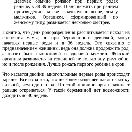
Девочек обычно рожают при первых родах
раньше, в 38-39 недель. Шанс выжить при раннем
произведении на свет значительно выше, чем у
мальчиков. Организм, сформированный по
женскому типу, развивается несколько быстрее.
Понятно, что день родоразрешения рассчитывается исходя из
состояния мамы, но при беременности девочкой, могут
начаться первые роды и в 36 недель. Это связанно с
предназначением женщины, ведь она должна продолжить род,
а значит быть выносливей и здоровей мужчин. Женский
организм развивается интенсивней не только внутриутробно,
но и после рождения. Лучше рожать первого ребенка в срок.
Что касается двойни, многоплодные первые роды происходят
заранее. Все из-за того, что несколько малышей давят на матку
сильней, чем один плод. По этой причине орган начинает
раньше открываться. У такой беременной нет возможности
доходить до 40 недель.