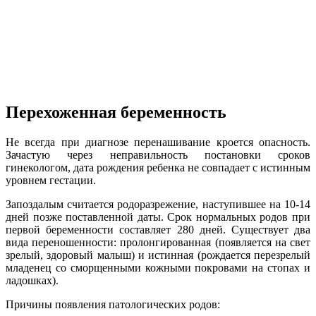
Перехоженная беременность
Не всегда при диагнозе перенашивание кроется опасность.
Зачастую через неправильность постановки сроков
гинекологом, дата рождения ребенка не совпадает с истинным
уровнем гестации.
Запоздалым считается родоразрежение, наступившее на 10-14
дней позже поставленной даты. Срок нормальных родов при
первой беременности составляет 280 дней. Существует два
вида переношенности: пролонгированная (появляется на свет
зрелый, здоровый малыш) и истинная (рождается перезрелый
младенец со сморщенными кожными покровами на стопах и
ладошках).
Причины появления патологических родов: