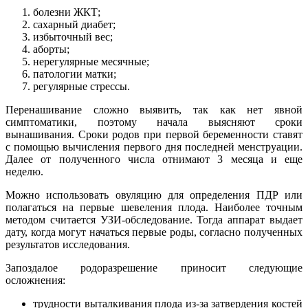
болезни ЖКТ;
сахарный диабет;
избыточный вес;
аборты;
нерегулярные месячные;
патологии матки;
регулярные стрессы.
Перенашивание сложно выявить, так как нет явной
симптоматики, поэтому начала выясняют сроки
вынашивания. Сроки родов при первой беременности ставят
с помощью вычисления первого дня последней менструации.
Далее от полученного числа отнимают 3 месяца и еще
неделю.
Можно использовать овуляцию для определения ПДР или
полагаться на первые шевеления плода. Наиболее точным
методом считается УЗИ-обследование. Тогда аппарат выдает
дату, когда могут начаться первые роды, согласно полученных
результатов исследования.
Запоздалое родоразрешение приносит следующие
осложнения:
трудности выталкивания плода из-за затвердения костей