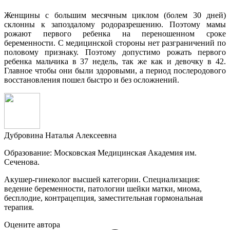
Женщины с большим месячным циклом (болем 30 дней)
склонны к запоздалому родоразрешению. Поэтому мамы
рожают первого ребенка на переношенном сроке
беременности. С медицинской стороны нет разграничений по
половому признаку. Поэтому допустимо рожать первого
ребенка мальчика в 37 недель, так же как и девочку в 42.
Главное чтобы они были здоровыми, а период послеродового
восстановления пошел быстро и без осложнений.
Дубровина Наталья Алексеевна
Образование: Московская Медицинская Академия им.
Сеченова.
Акушер-гинеколог высшей категории. Специализация:
ведение беременности, патологии шейки матки, миома,
бесплодие, контрацепция, заместительная гормональная
терапия.
Оцените автора