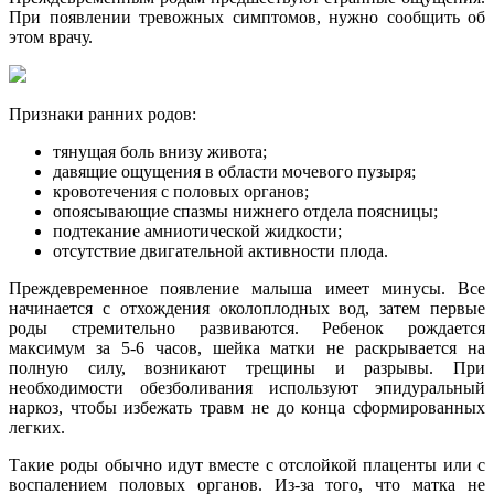
При появлении тревожных симптомов, нужно сообщить об
этом врачу.
Признаки ранних родов:
тянущая боль внизу живота;
давящие ощущения в области мочевого пузыря;
кровотечения с половых органов;
опоясывающие спазмы нижнего отдела поясницы;
подтекание амниотической жидкости;
отсутствие двигательной активности плода.
Преждевременное появление малыша имеет минусы. Все
начинается с отхождения околоплодных вод, затем первые
роды стремительно развиваются. Ребенок рождается
максимум за 5-6 часов, шейка матки не раскрывается на
полную силу, возникают трещины и разрывы. При
необходимости обезболивания используют эпидуральный
наркоз, чтобы избежать травм не до конца сформированных
легких.
Такие роды обычно идут вместе с отслойкой плаценты или с
воспалением половых органов. Из-за того, что матка не