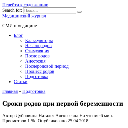
Перейти к содержанию
Search for:
Медицинский журнал
СМИ о медицине
Блог
Калькуляторы
Начало родов
Стимуляция
После родов
Анестезия
Послеродовой период
Процесс родов
Подготовка
Статьи
Главная
»
Подготовка
Сроки родов при первой беременности
Автор
Дубровина Наталья Алексеевна
На чтение
6 мин.
Просмотров
1.5k.
Опубликовано
25.04.2018