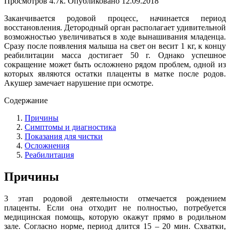
Просмотров
4.7k.
Опубликовано
12.09.2018
Заканчивается родовой процесс, начинается период
восстановления. Детородный орган располагает удивительной
возможностью увеличиваться в ходе вынашивания младенца.
Сразу после появления малыша на свет он весит 1 кг, к концу
реабилитации масса достигает 50 г. Однако успешное
сокращение может быть осложнено рядом проблем, одной из
которых являются остатки плаценты в матке после родов.
Акушер замечает нарушение при осмотре.
Содержание
Причины
Симптомы и диагностика
Показания для чистки
Осложнения
Реабилитация
Причины
3 этап родовой деятельности отмечается рождением
плаценты. Если она отходит не полностью, потребуется
медицинская помощь, которую окажут прямо в родильном
зале. Согласно норме, период длится 15 – 20 мин. Схватки,