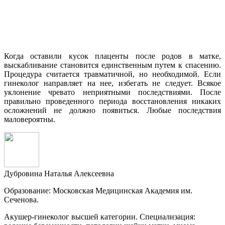
Когда оставили кусок плаценты после родов в матке,
выскабливание становится единственным путем к спасению.
Процедура считается травматичной, но необходимой. Если
гинеколог направляет на нее, избегать не следует. Всякое
уклонение чревато неприятными последствиями. После
правильно проведенного периода восстановления никаких
осложнений не должно появиться. Любые последствия
маловероятны.
Дубровина Наталья Алексеевна
Образование: Московская Медицинская Академия им.
Сеченова.
Акушер-гинеколог высшей категории. Специализация: