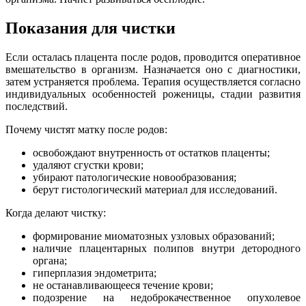
Показания для чистки
Если осталась плацента после родов, проводится оперативное
вмешательство в организм. Назначается оно с диагностики,
затем устраняется проблема. Терапия осуществляется согласно
индивидуальных особенностей роженицы, стадии развития
последствий.
Почему чистят матку после родов:
освобождают внутренность от остатков плаценты;
удаляют сгустки крови;
убирают патологические новообразования;
берут гистологический материал для исследований.
Когда делают чистку:
формирование миоматозных узловых образований;
наличие плацентарных полипов внутри детородного
органа;
гиперплазия эндометрита;
не останавливающееся течение крови;
подозрение на недоброкачественное опухолевое