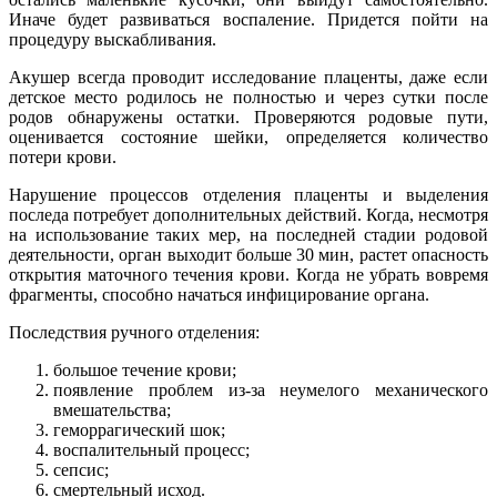
Иначе будет развиваться воспаление. Придется пойти на
процедуру выскабливания.
Акушер всегда проводит исследование плаценты, даже если
детское место родилось не полностью и через сутки после
родов обнаружены остатки. Проверяются родовые пути,
оценивается состояние шейки, определяется количество
потери крови.
Нарушение процессов отделения плаценты и выделения
последа потребует дополнительных действий. Когда, несмотря
на использование таких мер, на последней стадии родовой
деятельности, орган выходит больше 30 мин, растет опасность
открытия маточного течения крови. Когда не убрать вовремя
фрагменты, способно начаться инфицирование органа.
Последствия ручного отделения:
большое течение крови;
появление проблем из-за неумелого механического
вмешательства;
геморрагический шок;
воспалительный процесс;
сепсис;
смертельный исход.