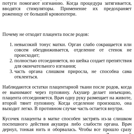
потуги помогают изгнанию. Когда процедура затягивается,
вводятся стимуляторы. Применение их предохраняет
роженицу от большой кровопотери.
Почему не отходит плацента после родов:
невысокий тонус матки. Орган слабо сокращается или
совсем обездвиживается, отделение от стенок не
происходит;
полностью отсоединяется, но шейка создает препятствия
для окончательного изгнания;
часть органа слишком приросла, не способна сама
отклеиться.
Наблюдаются остатки плацентарной ткани после родов, когда
ее вынимают через пуповину. Акушер делает инъекцию,
плацента отсоединяется. Врач одну руку размещает на животе,
второй тянет пуповину. Когда отделение произошло, она
выходит легко. В противном случае часть остается внутри.
Кусочек плаценты в матке способен застрять из-за слишком
поспешного действия акушера либо слабости органа. Врач
дернул, тонкая нить и оборвалась. Чтобы все прошло сразу