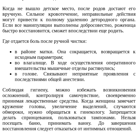
Когда не вышло детское место, после родов достают его
вручную. Сильное кровотечение, неправильные действия
могут привести к полному удалению детородного органа.
Если все манипуляции выполнены добросовестно, роженица
быстро восстановится, сможет впоследствии еще родить.
Где отдается боль после ручной чистки:
в районе матки. Она сокращается, возвращается к
исходным параметрам;
во влагалище. В ходе осуществления оперативного
вмешательства мышечные отделы растянулись;
в голове. Связывают неприятные проявления с
последствиями общей анестезии.
Соблюдая гигиену, можно избежать возникновения
осложнений, контролируя самочувствие, своевременно
принимая лекарственные средства. Когда женщина замечает
кружение головы, увеличение выделений, случаются
обмороки, нужно обращаться к гинекологу. Запрещается
делать спринцевания, пользоваться тампонами. Нельзя
посещать баню, принимать ванну. До завершения
восстановления следует отказаться от интимных отношений.