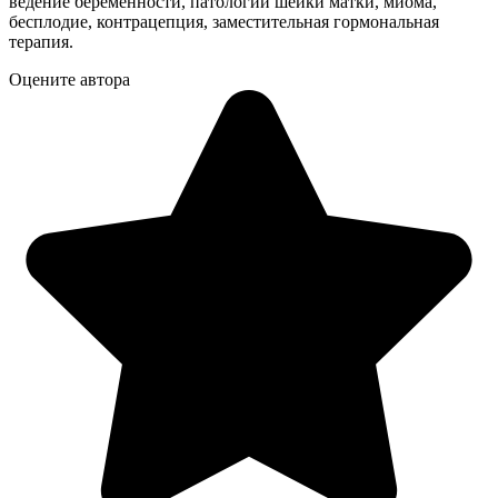
ведение беременности, патологии шейки матки, миома,
бесплодие, контрацепция, заместительная гормональная
терапия.
Оцените автора