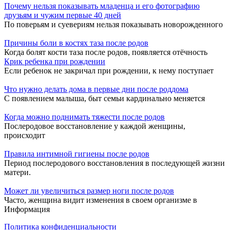
Почему нельзя показывать младенца и его фотографию
друзьям и чужим первые 40 дней
По поверьям и суевериям нельзя показывать новорожденного
Причины боли в костях таза после родов
Когда болят кости таза после родов, появляется отёчность
Крик ребенка при рождении
Если ребенок не закричал при рождении, к нему поступает
Что нужно делать дома в первые дни после роддома
С появлением малыша, быт семьи кардинально меняется
Когда можно поднимать тяжести после родов
Послеродовое восстановление у каждой женщины,
происходит
Правила интимной гигиены после родов
Период послеродового восстановления в последующей жизни
матери.
Может ли увеличиться размер ноги после родов
Часто, женщина видит изменения в своем организме в
Информация
Политика конфиденциальности