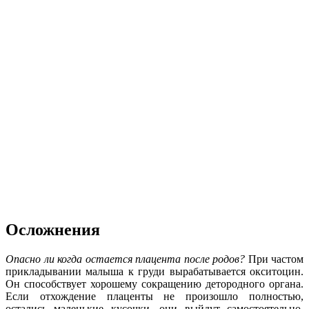
Осложнения
Опасно ли когда остается плацента после родов?
При частом
прикладывании малыша к груди вырабатывается окситоцин.
Он способствует хорошему сокращению детородного органа.
Если отхождение плаценты не произошло полностью,
остались маленькие кусочки, они выйдут самостоятельно.