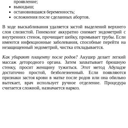
проявление;
выкидыш;
остановившаяся беременность;
осложнения после сделанных абортов.
В ходе выскабливания удаляется застой выделений верхнего
слоя слизистой. Гинеколог аккуратно снимает эндометрий с
внутренних стенок, прочищает шейку, промывает трубы. Если
имеются инфекционные заболевания, способные перейти на
незащищенный эндометрий, чистка откладывается.
Как убирают плаценту после родов?
Акушер делает легкий
массаж детородного органа. Затем захватывает брюшную
стенку, просит женщину тужиться. Этот метод Абуладзе
достаточно простой, безболезненный. Если появляются
признаки застоя крови в матке после родов или она обильно
вытекает, врач использует ручное отделение. Процедура
считается сложной, назначается наркоз.