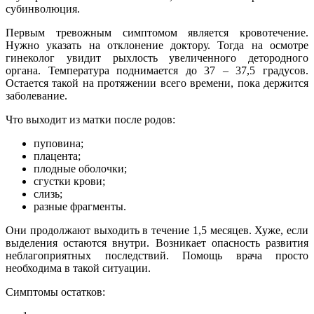
субинволюция.
Первым тревожным симптомом является кровотечение.
Нужно указать на отклонение доктору. Тогда на осмотре
гинеколог увидит рыхлость увеличенного детородного
органа. Температура поднимается до 37 – 37,5 градусов.
Остается такой на протяжении всего времени, пока держится
заболевание.
Что выходит из матки после родов:
пуповина;
плацента;
плодные оболочки;
сгустки крови;
слизь;
разные фрагменты.
Они продолжают выходить в течение 1,5 месяцев. Хуже, если
выделения остаются внутри. Возникает опасность развития
неблагоприятных последствий. Помощь врача просто
необходима в такой ситуации.
Симптомы остатков: