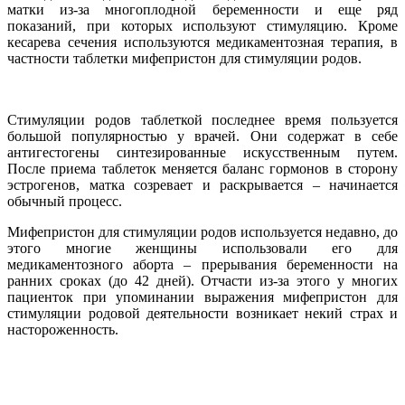
матки из-за многоплодной беременности и еще ряд
показаний, при которых используют стимуляцию. Кроме
кесарева сечения используются медикаментозная терапия, в
частности таблетки мифепристон для стимуляции родов.
Стимуляции родов таблеткой последнее время пользуется
большой популярностью у врачей. Они содержат в себе
антигестогены синтезированные искусственным путем.
После приема таблеток меняется баланс гормонов в сторону
эстрогенов, матка созревает и раскрывается – начинается
обычный процесс.
Мифепристон для стимуляции родов используется недавно, до
этого многие женщины использовали его для
медикаментозного аборта – прерывания беременности на
ранних сроках (до 42 дней). Отчасти из-за этого у многих
пациенток при упоминании выражения мифепристон для
стимуляции родовой деятельности возникает некий страх и
настороженность.