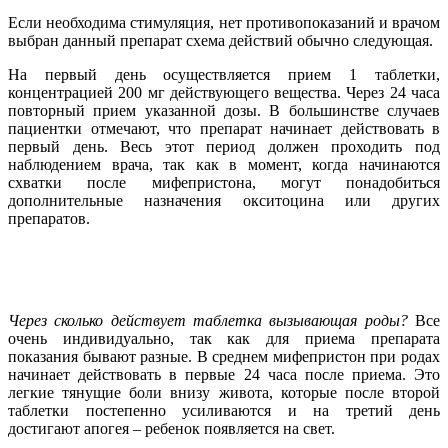
Если необходима стимуляция, нет противопоказаний и врачом
выбран данный препарат схема действий обычно следующая.
На первый день осуществляется прием 1 таблетки,
концентрацией 200 мг действующего вещества. Через 24 часа
повторный прием указанной дозы. В большинстве случаев
пациентки отмечают, что препарат начинает действовать в
первый день. Весь этот период должен проходить под
наблюдением врача, так как в момент, когда начинаются
схватки после мифепристона, могут понадобиться
дополнительные назначения окситоцина или других
препаратов.
Через сколько действует таблетка вызывающая роды?
Все
очень индивидуально, так как для приема препарата
показания бывают разные. В среднем мифепристон при родах
начинает действовать в первые 24 часа после приема. Это
легкие тянущие боли внизу живота, которые после второй
таблетки постепенно усиливаются и на третий день
достигают апогея – ребенок появляется на свет.