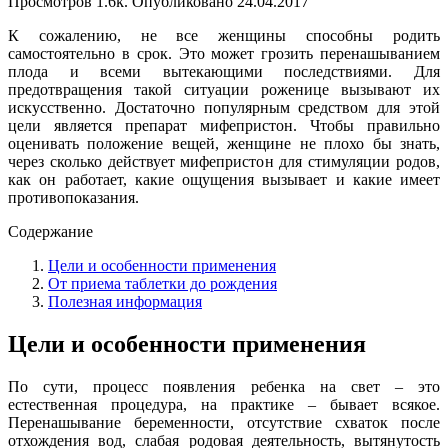
Просмотров
1.6k.
Опубликовано
24.04.2017
К сожалению, не все женщины способны родить
самостоятельно в срок. Это может грозить перенашыванием
плода и всеми вытекающими последствиями. Для
предотвращения такой ситуации роженице вызывают их
искусственно. Достаточно популярным средством для этой
цели является препарат мифепристон. Чтобы правильно
оценивать положение вещей, женщине не плохо бы знать,
через сколько действует мифепристон для стимуляции родов,
как он работает, какие ощущения вызывает и какие имеет
противопоказания.
Содержание
Цели и особенности применения
От приема таблетки до рождения
Полезная информация
Цели и особенности применения
По сути, процесс появления ребенка на свет – это
естественная процедура, на практике – бывает всякое.
Перенашывание беременности, отсутствие схваток после
отхождения вод, слабая родовая деятельность, вытянутость