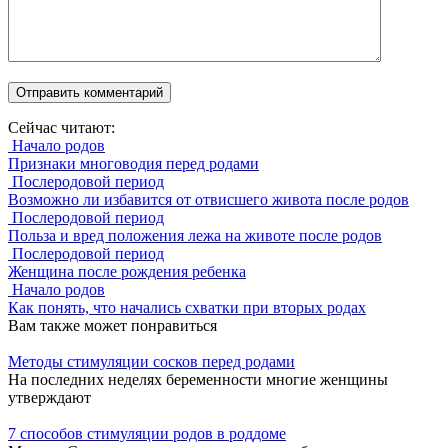
Сейчас читают:
Начало родов
Признаки многоводия перед родами
Послеродовой период
Возможно ли избавится от отвисшего живота после родов
Послеродовой период
Польза и вред положения лежа на животе после родов
Послеродовой период
Женщина после рождения ребенка
Начало родов
Как понять, что начались схватки при вторых родах
Вам также может понравиться
Методы стимуляции сосков перед родами
На последних неделях беременности многие женщины
утверждают
7 способов стимуляции родов в роддоме