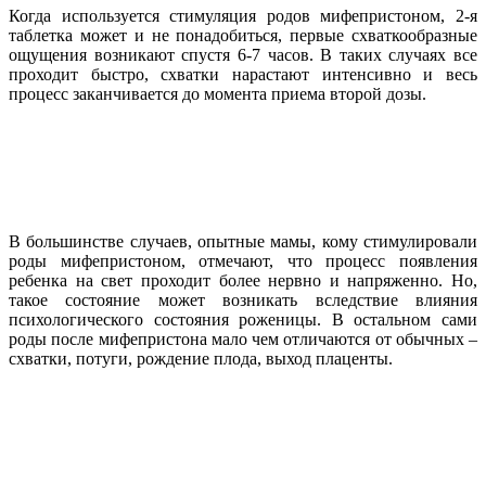
Когда используется стимуляция родов мифепристоном, 2-я
таблетка может и не понадобиться, первые схваткообразные
ощущения возникают спустя 6-7 часов. В таких случаях все
проходит быстро, схватки нарастают интенсивно и весь
процесс заканчивается до момента приема второй дозы.
В большинстве случаев, опытные мамы, кому стимулировали
роды мифепристоном, отмечают, что процесс появления
ребенка на свет проходит более нервно и напряженно. Но,
такое состояние может возникать вследствие влияния
психологического состояния роженицы. В остальном сами
роды после мифепристона мало чем отличаются от обычных –
схватки, потуги, рождение плода, выход плаценты.