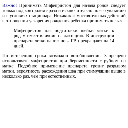
Важно!
Принимать Мифепристон для начала родов следует
только под контролем врача и исключительно по его указанию
и в условиях стационара. Никаких самостоятельных действий
в отношении ускорения рождения ребенка принимать нельзя.
Мифепристон для подготовки шейки матки к
родам имеет влияние на лактацию. В инструкции
препарата четко написано – ГВ прекращают на 14
дней.
По истечению срока возможно возобновление. Запрещено
использовать мифепристон при беременности с рубцом на
матке. Подобное применение препарата грозит разрывом
матки, вероятность расхождения шва при стимуляции выше в
несколько раз, чем при естественных.