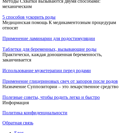
Методы Схватки вызываются двумя способами:
механическим
5 способов ускорить роды
Медицинская помощь К медикаментозным процедурам
относят
Применение ламинарии для родостимуляции
Таблетки для беременных, вызывающие роды
Практически, каждая доношенная беременность,
заканчивается
Использование мужетерапии перед родами
Применение глицериновых свеч от запоров после родов
Назначение Суппозитории – это лекарственное средство
Полезные советы, чтобы родить легко и быстро
Информация
Политика конфиденциальности
Обратная связь
Блог