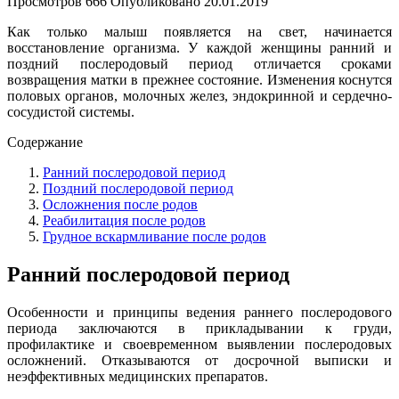
Просмотров
666
Опубликовано
20.01.2019
Как только малыш появляется на свет, начинается
восстановление организма. У каждой женщины ранний и
поздний послеродовый период отличается сроками
возвращения матки в прежнее состояние. Изменения коснутся
половых органов, молочных желез, эндокринной и сердечно-
сосудистой системы.
Содержание
Ранний послеродовой период
Поздний послеродовой период
Осложнения после родов
Реабилитация после родов
Грудное вскармливание после родов
Ранний послеродовой период
Особенности и принципы ведения раннего послеродового
периода заключаются в прикладывании к груди,
профилактике и своевременном выявлении послеродовых
осложнений. Отказываются от досрочной выписки и
неэффективных медицинских препаратов.