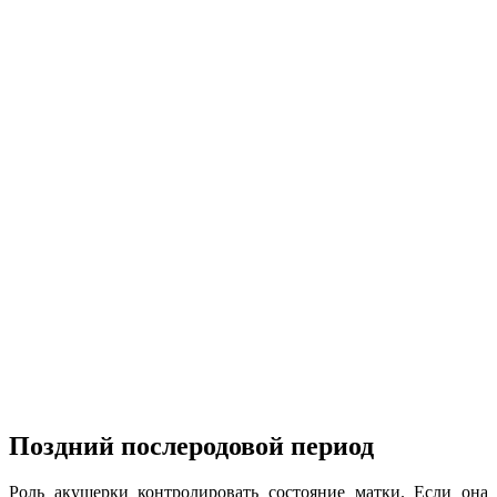
Поздний послеродовой период
Роль акушерки контролировать состояние матки. Если она