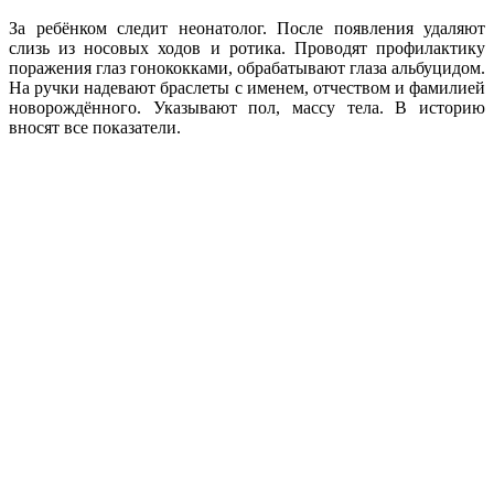
За ребёнком следит неонатолог. После появления удаляют
слизь из носовых ходов и ротика. Проводят профилактику
поражения глаз гонококками, обрабатывают глаза альбуцидом.
На ручки надевают браслеты с именем, отчеством и фамилией
новорождённого. Указывают пол, массу тела. В историю
вносят все показатели.