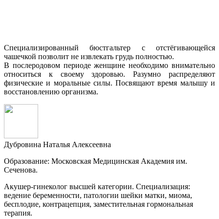
Специализированный бюстгальтер с отстёгивающейся
чашечкой позволит не извлекать грудь полностью.
В послеродовом периоде женщине необходимо внимательно
относиться к своему здоровью. Разумно распределяют
физические и моральные силы. Посвящают время малышу и
восстановлению организма.
Дубровина Наталья Алексеевна
Образование: Московская Медицинская Академия им.
Сеченова.
Акушер-гинеколог высшей категории. Специализация:
ведение беременности, патологии шейки матки, миома,
бесплодие, контрацепция, заместительная гормональная
терапия.