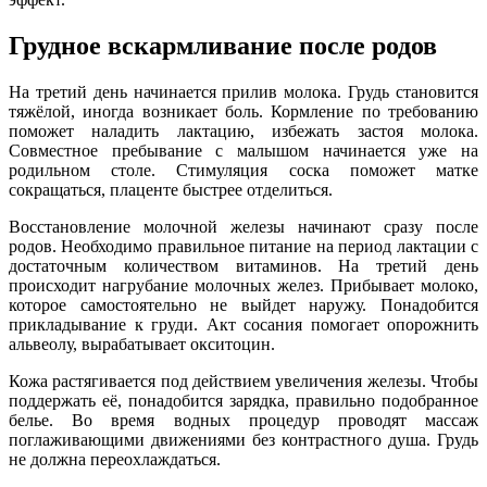
Грудное вскармливание после родов
На третий день начинается прилив молока. Грудь становится
тяжёлой, иногда возникает боль. Кормление по требованию
поможет наладить лактацию, избежать застоя молока.
Совместное пребывание с малышом начинается уже на
родильном столе. Стимуляция соска поможет матке
сокращаться, плаценте быстрее отделиться.
Восстановление молочной железы начинают сразу после
родов. Необходимо правильное питание на период лактации с
достаточным количеством витаминов. На третий день
происходит нагрубание молочных желез. Прибывает молоко,
которое самостоятельно не выйдет наружу. Понадобится
прикладывание к груди. Акт сосания помогает опорожнить
альвеолу, вырабатывает окситоцин.
Кожа растягивается под действием увеличения железы. Чтобы
поддержать её, понадобится зарядка, правильно подобранное
белье. Во время водных процедур проводят массаж
поглаживающими движениями без контрастного душа. Грудь
не должна переохлаждаться.