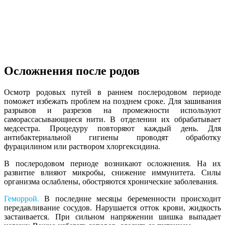
Осложнения после родов
Осмотр родовых путей в раннем послеродовом периоде
поможет избежать проблем на позднем сроке. Для зашивания
разрывов и разрезов на промежности используют
саморассасывающиеся нити. В отделении их обрабатывает
медсестра. Процедуру повторяют каждый день. Для
антибактериальной гигиены проводят обработку
фурацилином или раствором хлоргексидина.
В послеродовом периоде возникают осложнения. На их
развитие влияют микробы, снижение иммунитета. Силы
организма ослаблены, обостряются хронические заболевания.
Геморрой.
В последние месяцы беременности происходит
передавливание сосудов. Нарушается отток крови, жидкость
застаивается. При сильном напряжении шишка выпадает