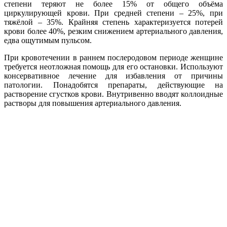
степени теряют не более 15% от общего объёма
циркулирующей крови. При средней степени – 25%, при
тяжёлой – 35%. Крайняя степень характеризуется потерей
крови более 40%, резким снижением артериального давления,
едва ощутимым пульсом.
При кровотечении в раннем послеродовом периоде женщине
требуется неотложная помощь для его остановки. Используют
консервативное лечение для избавления от причины
патологии. Понадобятся препараты, действующие на
растворение сгустков крови. Внутривенно вводят коллоидные
растворы для повышения артериального давления.