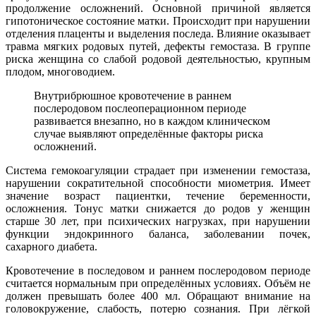
продолжение осложнений. Основной причиной является
гипотоническое состояние матки. Происходит при нарушении
отделения плаценты и выделения последа. Влияние оказывает
травма мягких родовых путей, дефекты гемостаза. В группе
риска женщина со слабой родовой деятельностью, крупным
плодом, многоводием.
Внутрибрюшное кровотечение в раннем
послеродовом послеоперационном периоде
развивается внезапно, но в каждом клиническом
случае выявляют определённые факторы риска
осложнений.
Система гемокоагуляции страдает при изменении гемостаза,
нарушении сократительной способности миометрия. Имеет
значение возраст пациентки, течение беременности,
осложнения. Тонус матки снижается до родов у женщин
старше 30 лет, при психических нагрузках, при нарушении
функции эндокринного баланса, заболевании почек,
сахарного диабета.
Кровотечение в последовом и раннем послеродовом периоде
считается нормальным при определённых условиях. Объём не
должен превышать более 400 мл. Обращают внимание на
головокружение, слабость, потерю сознания. При лёгкой