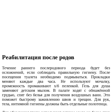
Реабилитация после родов
Течение раннего послеродового периода будет без
осложнений, если соблюдать правильную гигиену. После
посещения туалета необходимо подмываться. Прокладки
меняют каждые два часа. Не используют мочалку,
промежность промакивают х/б пеленкой. Гель для душа
заменяют детским мылом. В палате ходят с обнажённой
грудью, спят без белья для получения воздушных ванн. Это
поможет быстрому заживлению швов и трещин. Для рук,
тела, интимной гигиены должны быть отдельные полотенца.