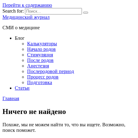
Перейти к содержанию
Search for:
Медицинский журнал
СМИ о медицине
Блог
Калькуляторы
Начало родов
Стимуляция
После родов
Анестезия
Послеродовой период
Процесс родов
Подготовка
Статьи
Главная
Ничего не найдено
Похоже, мы не можем найти то, что вы ищете. Возможно,
поиск поможет.