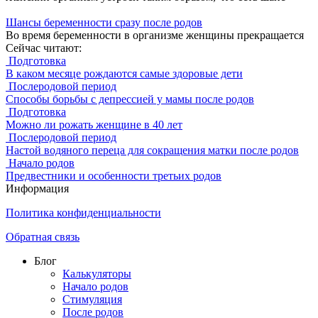
Шансы беременности сразу после родов
Во время беременности в организме женщины прекращается
Сейчас читают:
Подготовка
В каком месяце рождаются самые здоровые дети
Послеродовой период
Способы борьбы с депрессией у мамы после родов
Подготовка
Можно ли рожать женщине в 40 лет
Послеродовой период
Настой водяного переца для сокращения матки после родов
Начало родов
Предвестники и особенности третьих родов
Информация
Политика конфиденциальности
Обратная связь
Блог
Калькуляторы
Начало родов
Стимуляция
После родов