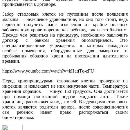
прописывается в договоре.
Забор стволовых клеток из пуповины после появления
малыша — недешевое удовольствие, но оно того стоит, ведь
вероятно получить шанс излечения от крайне опасных
заболеваниях кроветворение как ребенку, так и его близким.
Прежде чем решиться на процедуру, необходимо заключить
договор с банком хранения биоматериалов. Это
специализированные учреждения, в которых находятся
особые помещения, оборудованные для заморозки и
пребывания образцов крови на протяжении длительного
времени.
https://www.youtube.com/watch?v=kHatfTq-zFU
Перед криопроцедурами стволовые клетки проверяют на
инфекции и извлекают из них ненужные части. Температура
хранения образцов — минус 150 градусов. Она достигается
при помощи постоянной подачи жидкого азота. Такие
хранилища расположены под землей. Владельцами стволовых
клеток являются родители донора, после совершеннолетия
сам ребёнок имеет право распоряжаться своим
биоматериалом.