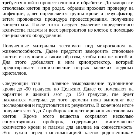
требуется пройти процесс очистки и обработки. До заморозки
стволовых клеток при родах, образцы проходят проверку на
инфекции, далее определяется группа крови и резус-фактор,
затем проводится процедура процессирования, получение
концентрата. После этого следует удаление определенного
количества плазмы и всех эритроцитов из клеток с помощью
специального оборудования.
Полученные материалы тестируют под микроскопом на
жизнеспособность. Далее предстоит заморозить стволовые
клетки из пуповины таким образом, чтобы они не погибли.
Для этого добавляют к ним криопротектор, который
предотвращает возникновение острых колючих ледяных
кристаллов.
Следующий этап — плавное замораживание пуповинной
крови до -90 градусов по Цельсию. Далее ее помещают на
карантин в жидкий азот до -150 градусов, где будет
находиться материал до того времени пока выполнят все
исследования и подготовятся их результаты. В конечном итоге
получается от 5 до 7 пробирок концентрированных стволовых
клеток. Кроме этого вещества сохраняют несколько
сопутствующих пробирок, содержащих минимальное
количество крови и плазмы для анализа на совместимость.
Это нужно перед трансплантацией клеток родственникам