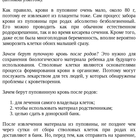
Как правило, крови в пуповине очень мало, около 80 г,
поэтому ее извлекают из плаценты тоже. Сам процесс забора
крови из пуповины при родах абсолютно безболезненный.
Его можно проводить как при обычном естественном
родоразрешении, так и во время кесарева сечения. Кроме того,
даже если была многоплодная беременность, вполне вероятно
заморозить клетки обоих малышей сразу.
Зачем берут пупочную кровь после родов?
Это нужно для
сохранения биологического материала ребенка для будущего
использования. Стволовые клетки являются основателями
процесса формирования крови в организме. Поэтому могут
послужить лекарством для тех людей, у которых обнаружены
проблемы с кроветворения.
Зачем берут пуповинную кровь после родов:
для лечения самого владельца клеток;
чтобы использовать материал родственникам;
целью сдать в донорский банк.
После извлечения материала из пуповины, не позднее чем
через сутки от сбора стволовых клеток при родах их
доставляют в банк. Но, перед тем, как отправить на хранение,