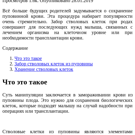
Просмотров
1.6k.
Опубликовано
28.01.2019
Всё больше будущих родителей задумывается о сохранение
пуповинной крови. Эта процедура набирает популярности
очень стремительно. Забор стволовых клеток при родах
совершают для последующих нужд малыша, связанных с
лечением организма на клеточном уровне или при
необходимости трансплантации крови.
Содержание
Что это такое
Забор стволовых клеток из пуповины
Хранение стволовых клеток
Что это такое
Суть манипуляции заключается в замораживании крови из
пуповины плода. Это нужно для сохранения биологических
клеток, которые подходят малышу на случай надобности при
операциях или трансплантации.
Стволовые клетки из пуповины являются элементами