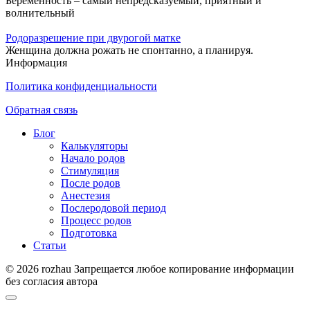
Беременность – самый непредсказуемый, приятный и
волнительный
Родоразрешение при двурогой матке
Женщина должна рожать не спонтанно, а планируя.
Информация
Политика конфиденциальности
Обратная связь
Блог
Калькуляторы
Начало родов
Стимуляция
После родов
Анестезия
Послеродовой период
Процесс родов
Подготовка
Статьи
© 2026 rozhau Запрещается любое копирование информации
без согласия автора