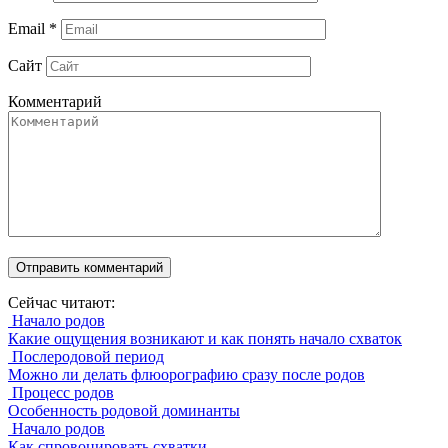
Email
*
Сайт
Комментарий
Сейчас читают:
Начало родов
Какие ощущения возникают и как понять начало схваток
Послеродовой период
Можно ли делать флюорографию сразу после родов
Процесс родов
Особенность родовой доминанты
Начало родов
Как спровоцировать схватки