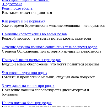
Подготовка
Роды после аборта
Вам также может понравиться
Как родить и не порваться
Уже во время беременности желание женщины – не порваться
Причины кровотечения во время родов
Родовой процесс – это всегда потеря крови, даже если
Лечение разрыва лонного сочленения таза во время родов
Степени Осложнения, при которых нарушается целостность
Почему бывают разрывы при родах
Будущие мамы обеспокоены, что могут появиться разрывы
Что такое потуги при родах
Готовясь к проявлению малыша, будущая мама получает
Зачем давят на живот при родах
Появление малыша сопровождается дискомфортом и
болевыми
На что похожа боль при родах