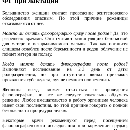
ФГ при лактации
Большинство женщин считает проведение рентгеновского
обследования опасным. По этой причине роженицы
отказываются от нее.
Можно ли делать флюорографию сразу после родов?
Да, это
разрешено врачами. Они считают манипуляцию безопасной
для матери и вскармливаемого малыша. Так как организм
слишком ослаблен после беременности и родов, облучение не
пойдет матери на пользу.
Когда можно делать флюорографию после родов?
Выполняют исследование на 2-3 день от даты
родоразрешения, но при отсутствии явных признаков
проявления туберкулеза, лучше немного повременить.
Женщина всегда может отказаться от проведения
флюорографии, но все же следует тщательно обдумать
решение. Любое вмешательство в работу организма человека
имеет свои последствия, по этой причине говорить о полной
безопасности процедуры нельзя.
Некоторые врачи рекомендуют перед посещением
флюорографического исследования при кормлении грудью,