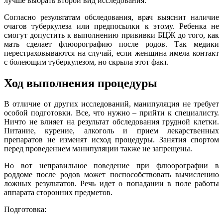
лучше выбрать второй вид исследования.
Согласно результатам обследования, врач выяснит наличие
очагов туберкулеза или предпосылки к этому. Ребенка не
смогут допустить к выполнению прививки БЦЖ до того, как
мать сделает флюорографию после родов. Так медики
перестраховываются на случай, если женщина имела контакт
с болеющим туберкулезом, но скрыла этот факт.
Ход выполнения процедуры
В отличие от других исследований, манипуляция не требует
особой подготовки. Все, что нужно – прийти к специалисту.
Ничто не влияет на результат обследования грудной клетки.
Питание, курение, алкоголь и прием лекарственных
препаратов не изменят исход процедуры. Занятия спортом
перед проведением манипуляции также не запрещены.
Но вот неправильное поведение при флюорографии в
роддоме после родов может поспособствовать вычислению
ложных результатов. Речь идет о попадании в поле работы
аппарата сторонних предметов.
Подготовка: