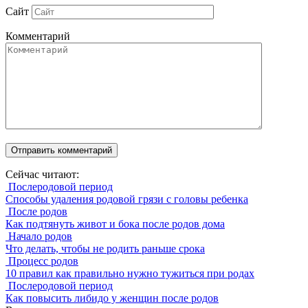
Сайт
Комментарий
Сейчас читают:
Послеродовой период
Способы удаления родовой грязи с головы ребенка
После родов
Как подтянуть живот и бока после родов дома
Начало родов
Что делать, чтобы не родить раньше срока
Процесс родов
10 правил как правильно нужно тужиться при родах
Послеродовой период
Как повысить либидо у женщин после родов