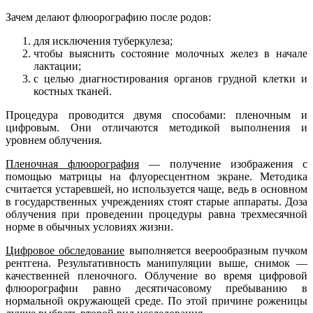
Зачем делают флюорографию после родов:
для исключения туберкулеза;
чтобы выяснить состояние молочных желез в начале
лактации;
с целью диагностирования органов грудной клетки и
костных тканей.
Процедура проводится двумя способами: пленочным и
цифровым. Они отличаются методикой выполнения и
уровнем облучения.
Пленочная флюорография
— получение изображения с
помощью матрицы на флуоресцентном экране. Методика
считается устаревшей, но используется чаще, ведь в основном
в государственных учреждениях стоят старые аппараты. Доза
облучения при проведении процедуры равна трехмесячной
норме в обычных условиях жизни.
Цифровое обследование
выполняется веерообразным пучком
рентгена. Результативность манипуляции выше, снимок —
качественней пленочного. Облучение во время цифровой
флюорографии равно десятичасовому пребыванию в
нормальной окружающей среде. По этой причине роженицы