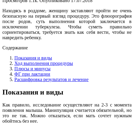
Просмотров
1.1k.
Опубликовано
17.07.2018
Находясь в роддоме, женщину заставляют пройти не очень
безопасную на первый взгляд процедуру. Это флюорография
после родов, суть выполнения которой заключается в
исключении туберкулеза. Чтобы суметь правильно
сориентироваться, требуется знать как себя вести, чтобы не
навредить ребенку.
Содержание
Показания и виды
Ход выполнения процедуры
Плюсы и минусы
ФГ при лактации
Расшифровка результатов и лечение
Показания и виды
Как правило, исследование осуществляют на 2-3 с момента
появления малыша. Манипуляция считается обязательной, но
это не так. Можно отказаться, если мать сочтет нужным
обойтись без нее.