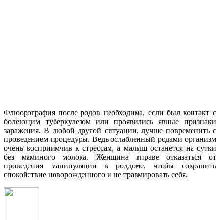
Флюорография после родов необходима, если был контакт с
болеющим туберкулезом или проявились явные признаки
заражения. В любой другой ситуации, лучше повременить с
проведением процедуры. Ведь ослабленный родами организм
очень восприимчив к стрессам, а малыш останется на сутки
без маминого молока. Женщина вправе отказаться от
проведения манипуляции в роддоме, чтобы сохранить
спокойствие новорожденного и не травмировать себя.