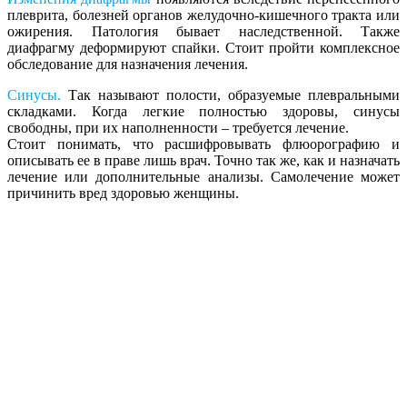
плеврита, болезней органов желудочно-кишечного тракта или
ожирения. Патология бывает наследственной. Также
диафрагму деформируют спайки. Стоит пройти комплексное
обследование для назначения лечения.
Синусы.
Так называют полости, образуемые плевральными
складками. Когда легкие полностью здоровы, синусы
свободны, при их наполненности – требуется лечение.
Стоит понимать, что расшифровывать флюорографию и
описывать ее в праве лишь врач. Точно так же, как и назначать
лечение или дополнительные анализы. Самолечение может
причинить вред здоровью женщины.