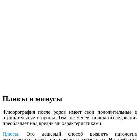
Плюсы и минусы
Флюорография после родов имеет свои положительные и
отрицательные стороны. Тем, не менее, польза исследования
преобладает над вредными характеристиками.
Плюсы.
Это дешевый способ выявить патологии
дыхательных путей, онкологию и туберкулез. Не требуется