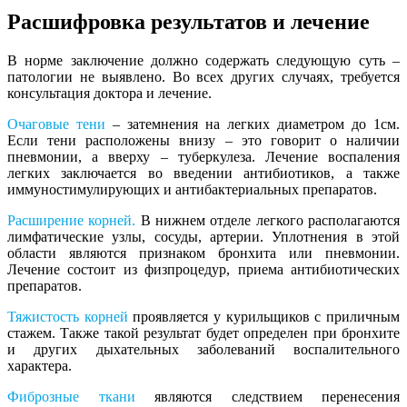
Расшифровка результатов и лечение
В норме заключение должно содержать следующую суть –
патологии не выявлено. Во всех других случаях, требуется
консультация доктора и лечение.
Очаговые тени
– затемнения на легких диаметром до 1см.
Если тени расположены внизу – это говорит о наличии
пневмонии, а вверху – туберкулеза. Лечение воспаления
легких заключается во введении антибиотиков, а также
иммуностимулирующих и антибактериальных препаратов.
Расширение корней.
В нижнем отделе легкого располагаются
лимфатические узлы, сосуды, артерии. Уплотнения в этой
области являются признаком бронхита или пневмонии.
Лечение состоит из физпроцедур, приема антибиотических
препаратов.
Тяжистость корней
проявляется у курильщиков с приличным
стажем. Также такой результат будет определен при бронхите
и других дыхательных заболеваний воспалительного
характера.
Фиброзные ткани
являются следствием перенесения