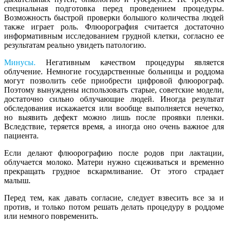
специальная подготовка перед проведением процедуры.
Возможность быстрой проверки большого количества людей
также играет роль. Флюорография считается достаточно
информативным исследованием грудной клетки, согласно ее
результатам реально увидеть патологию.
Минусы.
Негативным качеством процедуры является
облучение. Немногие государственные больницы и роддома
могут позволить себе приобрести цифровой флюорограф.
Поэтому вынуждены использовать старые, советские модели,
достаточно сильно облучающие людей. Иногда результат
обследования искажается или вообще выполняется нечетко,
но выявить дефект можно лишь после проявки пленки.
Вследствие, теряется время, а иногда оно очень важное для
пациента.
Если делают флюорографию после родов при лактации,
облучается молоко. Матери нужно сцеживаться и временно
прекращать грудное вскармливание. От этого страдает
малыш.
Перед тем, как давать согласие, следует взвесить все за и
против, и только потом решать делать процедуру в роддоме
или немного повременить.