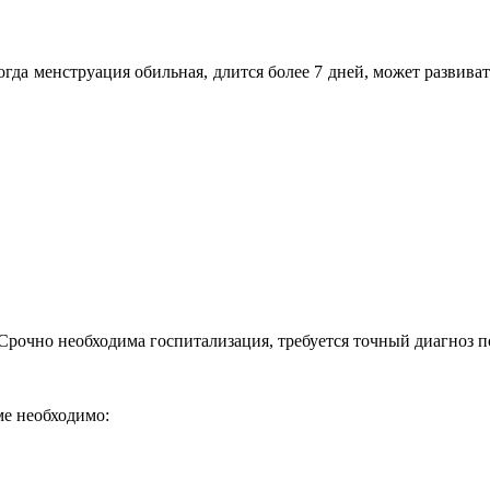
огда менструация обильная, длится более 7 дней, может развив
очно необходима госпитализация, требуется точный диагноз по
ме необходимо: