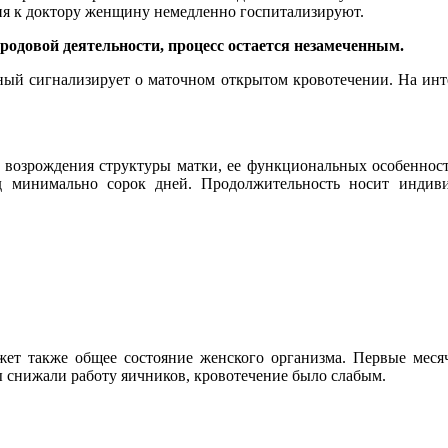
ия к доктору женщину немедленно госпитализируют.
родовой деятельности, процесс остается незамеченным.
сный сигнализирует о маточном открытом кровотечении. На инт
 возрождения структуры матки, ее функциональных особеннос
од минимально сорок дней. Продолжительность носит индиви
ет также общее состояние женского организма. Первые месяч
 снижали работу яичников, кровотечение было слабым.