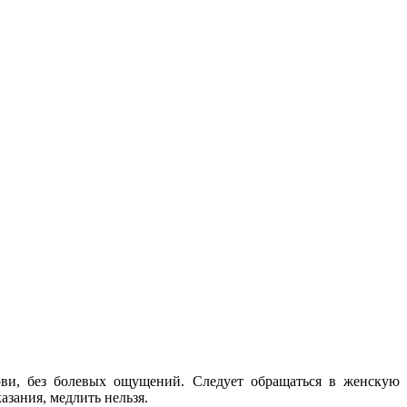
ови, без болевых ощущений. Следует обращаться в женскую
азания, медлить нельзя.