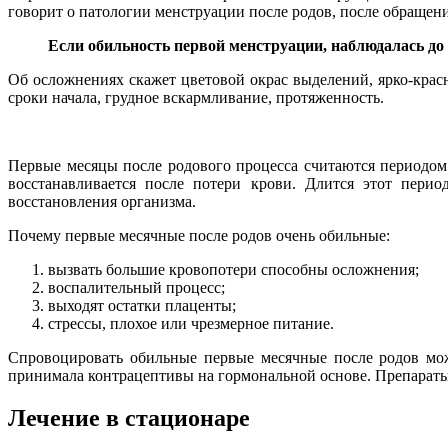
говорит о патологии менструации после родов, после обращен
Если обильность первой менструации, наблюдалась до 
Об осложнениях скажет цветовой окрас выделений, ярко-кра
сроки начала, грудное вскармливание, протяженность.
Первые месяцы после родового процесса считаются периодом
восстанавливается после потери крови. Длится этот пери
восстановления организма.
Почему первые месячные после родов очень обильные:
вызвать большие кровопотери способны осложнения;
воспалительный процесс;
выходят остатки плаценты;
стрессы, плохое или чрезмерное питание.
Спровоцировать обильные первые месячные после родов мож
принимала контрацептивы на гормональной основе. Препараты
Лечение в стационаре