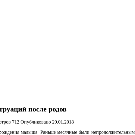
руаций после родов
отров
712
Опубликовано
29.01.2018
рождения малыша. Раньше месячные были непродолжительными