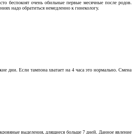
сто беспокоят очень обильные первые месячные после родов.
иях надо обратиться немедленно к гинекологу.
ие дни. Если тампона хватает на 4 часа это нормально. Смена
ровяные выделения, длящиеся больше 7 дней. Данное явление