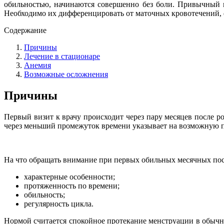
обильностью, начинаются совершенно без боли. Привычный ц
Необходимо их дифференцировать от маточных кровотечений, 
Содержание
Причины
Лечение в стационаре
Анемия
Возможные осложнения
Причины
Первый визит к врачу происходит через пару месяцев после р
через меньший промежуток времени указывает на возможную 
На что обращать внимание при первых обильных месячных пос
характерные особенности;
протяженность по времени;
обильность;
регулярность цикла.
Нормой считается спокойное протекание менструации в обыч