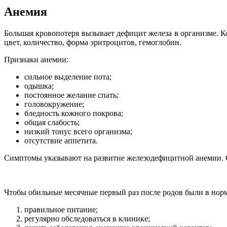
Анемия
Большая кровопотеря вызывает дефицит железа в организме. К
цвет, количество, форма эритроцитов, гемоглобин.
Признаки анемии:
сильное выделение пота;
одышка;
постоянное желание спать;
головокружение;
бледность кожного покрова;
общая слабость;
низкий тонус всего организма;
отсутствие аппетита.
Симптомы указывают на развитие железодефицитной анемии. Ср
Чтобы обильные месячные первый раз после родов были в нор
правильное питание;
регулярно обследоваться в клинике;