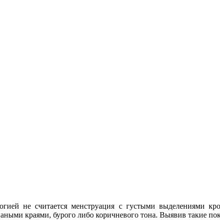
логией не считается менструация с густыми выделениями кр
ваными краями, бурого либо коричневого тона. Выявив такие пок