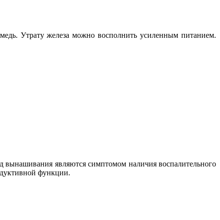
медь. Утрату железа можно восполнить усиленным питанием.
од вынашивания являются симптомом наличия воспалительного
одуктивной функции.