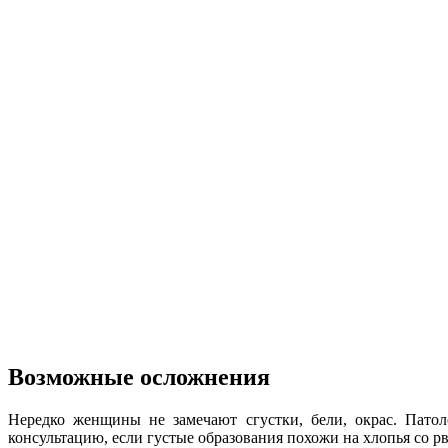
Возможные осложнения
Нередко женщины не замечают сгустки, бели, окрас. Пато
консультацию, если густые образования похожи на хлопья со р