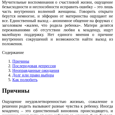
Мучительные воспоминания о счастливой жизни, ощущение
безысходности и неспособности исправить ошибку – это лишь
часть внутренних волнений женщины. Говорить открыто
берутся немногие, и эйфорию от материнства ощущают не
все. Единственный выход – анонимное общение на форумах с
заголовком «жалею, что родила ребенка». Матери делятся
переживаниями об отсутствии любви к младенцу, ищут
малейшую поддержку. Нет единого мнения о причине
внутренних сокрушений и возможности найти выход из
положения.
Содержание
Причины
Послеродовая депрессия
Неоправданные ожидания
Долг или право выбора
Как полюбить
Причины
Ощущение неудовлетворенностью жизнью, сожаление о
решении родить вызывают разные чувства к ребенку. Иногда
младенец – это единственный виновник происходящего, и