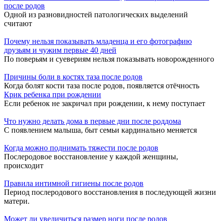
после родов
Одной из разновидностей патологических выделений
считают
Почему нельзя показывать младенца и его фотографию
друзьям и чужим первые 40 дней
По поверьям и суевериям нельзя показывать новорожденного
Причины боли в костях таза после родов
Когда болят кости таза после родов, появляется отёчность
Крик ребенка при рождении
Если ребенок не закричал при рождении, к нему поступает
Что нужно делать дома в первые дни после роддома
С появлением малыша, быт семьи кардинально меняется
Когда можно поднимать тяжести после родов
Послеродовое восстановление у каждой женщины,
происходит
Правила интимной гигиены после родов
Период послеродового восстановления в последующей жизни
матери.
Может ли увеличиться размер ноги после родов