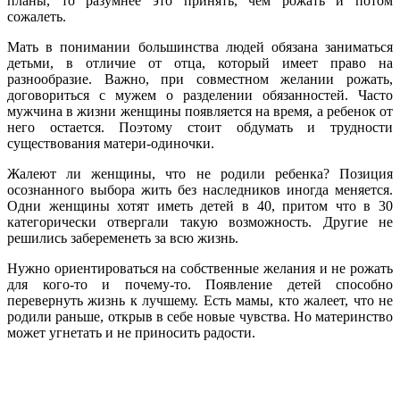
планы, то разумнее это принять, чем рожать и потом
сожалеть.
Мать в понимании большинства людей обязана заниматься
детьми, в отличие от отца, который имеет право на
разнообразие. Важно, при совместном желании рожать,
договориться с мужем о разделении обязанностей. Часто
мужчина в жизни женщины появляется на время, а ребенок от
него остается. Поэтому стоит обдумать и трудности
существования матери-одиночки.
Жалеют ли женщины, что не родили ребенка? Позиция
осознанного выбора жить без наследников иногда меняется.
Одни женщины хотят иметь детей в 40, притом что в 30
категорически отвергали такую возможность. Другие не
решились забеременеть за всю жизнь.
Нужно ориентироваться на собственные желания и не рожать
для кого-то и почему-то. Появление детей способно
перевернуть жизнь к лучшему. Есть мамы, кто жалеет, что не
родили раньше, открыв в себе новые чувства. Но материнство
может угнетать и не приносить радости.