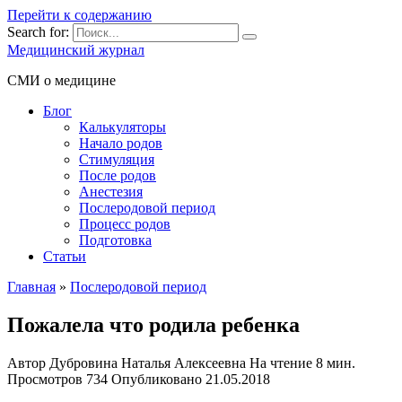
Перейти к содержанию
Search for:
Медицинский журнал
СМИ о медицине
Блог
Калькуляторы
Начало родов
Стимуляция
После родов
Анестезия
Послеродовой период
Процесс родов
Подготовка
Статьи
Главная
»
Послеродовой период
Пожалела что родила ребенка
Автор
Дубровина Наталья Алексеевна
На чтение
8 мин.
Просмотров
734
Опубликовано
21.05.2018