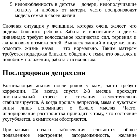
недолюбленность в детстве – дочери, недополучившие
теплоту и любовь от матери, часто воспроизводят
модель семьи в своей жизни.
Сложная ситуация у женщины, которая очень жалеет, что
родила больного ребенка. Забота и воспитание о детях-
инвалидах требует колоссальное количество сил, терпения и
финансовых возможностей. Выплеск эмоций в виде желания
отмотать жизнь назад – это нормально. Таким матерям
требуется поддержка близких, общение с теми, кто оказался в
подобном положении, работа с психологом.
Послеродовая депрессия
Возникающая апатия после родов у мам, часто требует
коррекции. Не всегда спустя 2-3 месяца проходит
постнатальный стресс и ситуация самостоятельно
стабилизируется. А когда прошла депрессия, мама с чувством
вины лишь вспоминает о былых мыслях. Часто,
игнорирование расстройства приводит к тому, что состояние
усугубляется, а симптомы обостряются.
Признаками начала заболевания считаются общее
подавленное настроение, заторможенность, желание