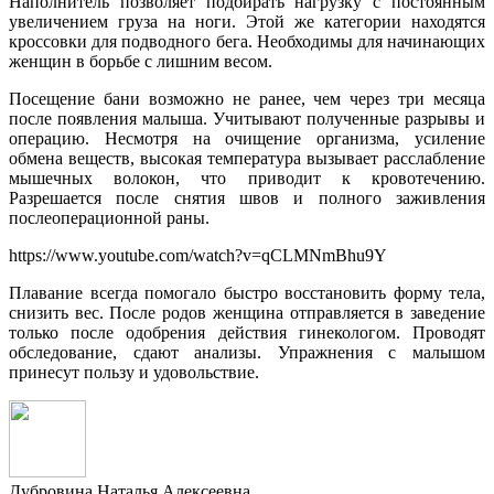
Наполнитель позволяет подбирать нагрузку с постоянным
увеличением груза на ноги. Этой же категории находятся
кроссовки для подводного бега. Необходимы для начинающих
женщин в борьбе с лишним весом.
Посещение бани возможно не ранее, чем через три месяца
после появления малыша. Учитывают полученные разрывы и
операцию. Несмотря на очищение организма, усиление
обмена веществ, высокая температура вызывает расслабление
мышечных волокон, что приводит к кровотечению.
Разрешается после снятия швов и полного заживления
послеоперационной раны.
https://www.youtube.com/watch?v=qCLMNmBhu9Y
Плавание всегда помогало быстро восстановить форму тела,
снизить вес. После родов женщина отправляется в заведение
только после одобрения действия гинекологом. Проводят
обследование, сдают анализы. Упражнения с малышом
принесут пользу и удовольствие.
Дубровина Наталья Алексеевна