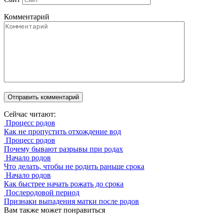
Комментарий
Сейчас читают:
Процесс родов
Как не пропустить отхождение вод
Процесс родов
Почему бывают разрывы при родах
Начало родов
Что делать, чтобы не родить раньше срока
Начало родов
Как быстрее начать рожать до срока
Послеродовой период
Признаки выпадения матки после родов
Вам также может понравиться