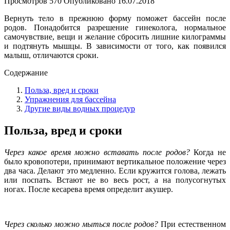
Просмотров
570
Опубликовано
16.07.2018
Вернуть тело в прежнюю форму поможет бассейн после
родов. Понадобится разрешение гинеколога, нормальное
самочувствие, вещи и желание сбросить лишние килограммы
и подтянуть мышцы. В зависимости от того, как появился
малыш, отличаются сроки.
Содержание
Польза, вред и сроки
Упражнения для бассейна
Другие виды водных процедур
Польза, вред и сроки
Через какое время можно вставать после родов?
Когда не
было кровопотери, принимают вертикальное положение через
два часа. Делают это медленно. Если кружится голова, лежать
или поспать. Встают не во весь рост, а на полусогнутых
ногах. После кесарева время определит акушер.
Через сколько можно мыться после родов?
При естественном