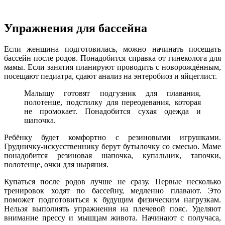
Упражнения для бассейна
Если женщина подготовилась, можно начинать посещать
бассейн после родов. Понадобится справка от гинеколога для
мамы. Если занятия планируют проводить с новорождённым,
посещают педиатра, сдают анализ на энтеробиоз и яйцеглист.
Малышу готовят подгузник для плавания,
полотенце, подстилку для переодевания, которая
не промокает. Понадобится сухая одежда и
шапочка.
Ребёнку будет комфортно с резиновыми игрушками.
Грудничку-искусственнику берут бутылочку со смесью. Маме
понадобится резиновая шапочка, купальник, тапочки,
полотенце, очки для ныряния.
Купаться после родов лучше не сразу. Первые несколько
тренировок ходят по бассейну, медленно плавают. Это
поможет подготовиться к будущим физическим нагрузкам.
Нельзя выполнять упражнения на плечевой пояс. Уделяют
внимание прессу и мышцам живота. Начинают с получаса,