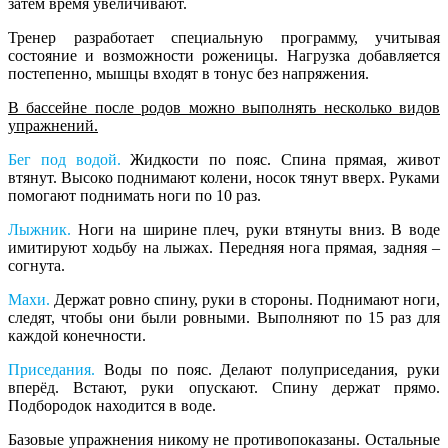
затем время увеличивают.
Тренер разработает специальную программу, учитывая
состояние и возможности роженицы. Нагрузка добавляется
постепенно, мышцы входят в тонус без напряжения.
В бассейне после родов можно выполнять несколько видов
упражнений.
Бег под водой.
Жидкости по пояс. Спина прямая, живот
втянут. Высоко поднимают колени, носок тянут вверх. Руками
помогают поднимать ноги по 10 раз.
Лыжник.
Ноги на ширине плеч, руки втянуты вниз. В воде
имитируют ходьбу на лыжах. Передняя нога прямая, задняя –
согнута.
Махи.
Держат ровно спину, руки в стороны. Поднимают ноги,
следят, чтобы они были ровными. Выполняют по 15 раз для
каждой конечности.
Приседания.
Воды по пояс. Делают полуприседания, руки
вперёд. Встают, руки опускают. Спину держат прямо.
Подбородок находится в воде.
Базовые упражнения никому не противопоказаны. Остальные