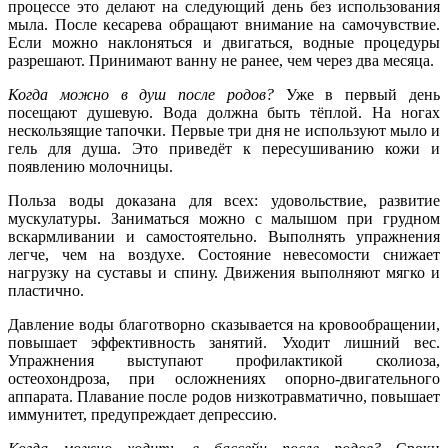
процессе это делают на следующий день без использования
мыла. После кесарева обращают внимание на самочувствие.
Если можно наклоняться и двигаться, водные процедуры
разрешают. Принимают ванну не ранее, чем через два месяца.
Когда можно в душ после родов?
Уже в первый день
посещают душевую. Вода должна быть тёплой. На ногах
нескользящие тапочки. Первые три дня не используют мыло и
гель для душа. Это приведёт к пересушиванию кожи и
появлению молочницы.
Польза воды доказана для всех: удовольствие, развитие
мускулатуры. Заниматься можно с малышом при грудном
вскармливании и самостоятельно. Выполнять упражнения
легче, чем на воздухе. Состояние невесомости снижает
нагрузку на суставы и спину. Движения выполняют мягко и
пластично.
Давление воды благотворно сказывается на кровообращении,
повышает эффективность занятий. Уходит лишний вес.
Упражнения выступают профилактикой сколиоза,
остеохондроза, при осложнениях опорно-двигательного
аппарата. Плавание после родов низкотравматично, повышает
иммунитет, предупреждает депрессию.