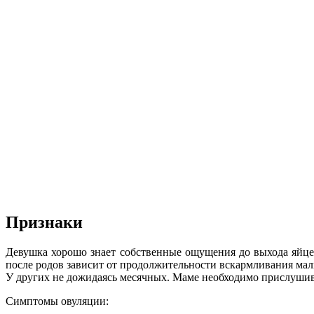
Признаки
Девушка хорошо знает собственные ощущения до выхода яйцек
после родов зависит от продолжительности вскармливания мал
У других не дожидаясь месячных. Маме необходимо прислушива
Симптомы овуляции: