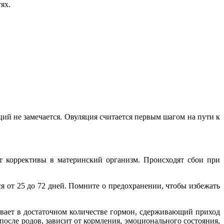
ях.
й не замечается. Овуляция считается первым шагом на пути к
ят коррективы в материнский организм. Происходят сбои при
ся от 25 до 72 дней. Помните о предохранении, чтобы избежать
вает в достаточном количестве гормон, сдерживающий приход
после родов, зависит от кормления, эмоционального состояния,