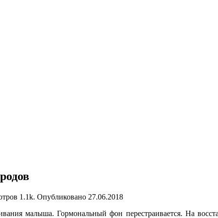
 родов
отров
1.1k.
Опубликовано
27.06.2018
вания малыша. Гормональный фон перестраивается. На восстан