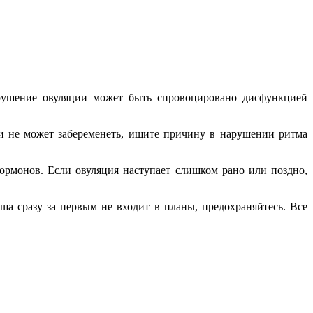
рушение овуляции может быть спровоцировано дисфункцией
 и не может забеременеть, ищите причину в нарушении ритма
гормонов. Если овуляция наступает слишком рано или поздно,
а сразу за первым не входит в планы, предохраняйтесь. Все