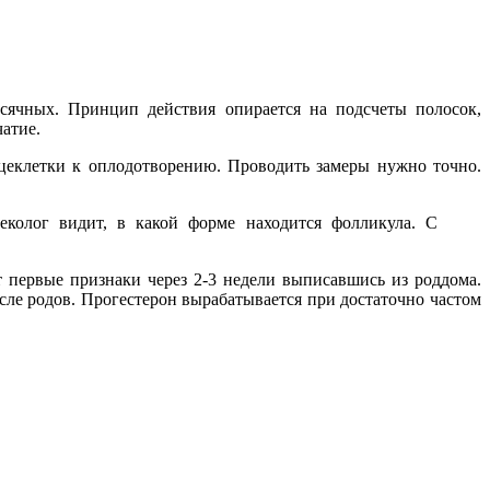
есячных. Принцип действия опирается на подсчеты полосок,
атие.
йцеклетки к оплодотворению. Проводить замеры нужно точно.
неколог видит, в какой форме находится фолликула. С
 первые признаки через 2-3 недели выписавшись из роддома.
сле родов. Прогестерон вырабатывается при достаточно частом