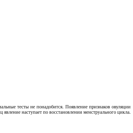
иальные тесты не понадобится. Появление признаков овуляции
ц явление наступает по восстановлении менструального цикла.