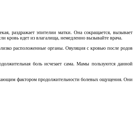
кая, раздражает эпителии матки. Она сокращается, вызывает
и кровь идет из влагалища, немедленно вызывайте врача.
близко расположенные органы. Овуляция с кровью после родов
одолжительная боль исчезает сама. Мамы пользуются данной
решающим фактором продолжительности болевых ощущения. Они