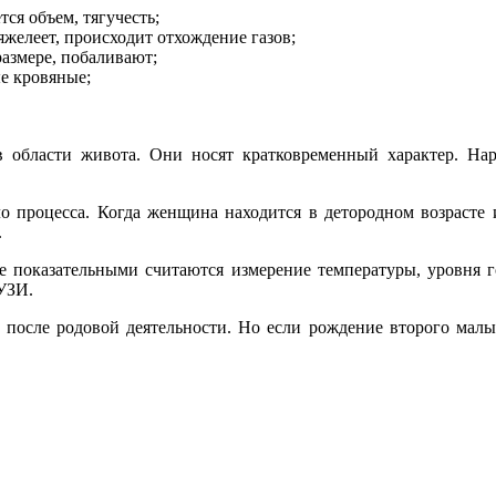
ся объем, тягучесть;
яжелеет, происходит отхождение газов;
размере, побаливают;
е кровяные;
 области живота. Они носят кратковременный характер. На
о процесса. Когда женщина находится в детородном возрасте
.
ее показательными считаются измерение температуры, уровня 
УЗИ.
 после родовой деятельности. Но если рождение второго малыш