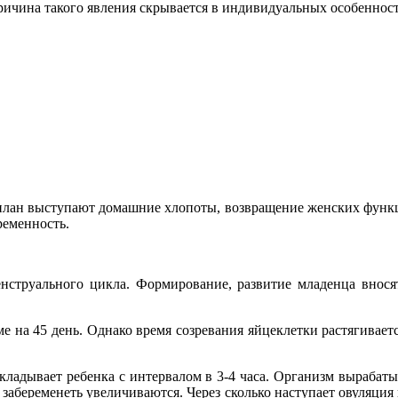
ричина такого явления скрывается в индивидуальных особенност
лан выступают домашние хлопоты, возвращение женских функци
ременность.
енструального цикла. Формирование, развитие младенца внос
е на 45 день. Однако время созревания яйцеклетки растягивает
адывает ребенка с интервалом в 3-4 часа. Организм вырабаты
забеременеть увеличиваются. Через сколько наступает овуляция 