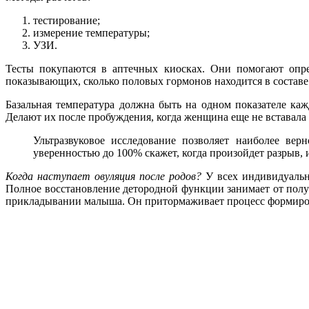
тестирование;
измерение температуры;
УЗИ.
Тесты покупаются в аптечных киосках. Они помогают опред
показывающих, сколько половых гормонов находится в составе
Базальная температура должна быть на одном показателе ка
Делают их после пробуждения, когда женщина еще не вставала 
Ультразвуковое исследование позволяет наиболее вер
уверенностью до 100% скажет, когда произойдет разрыв, 
Когда наступает овуляция после родов?
У всех индивидуально
Полное восстановление детородной функции занимает от полуг
прикладывании малыша. Он притормаживает процесс формиро