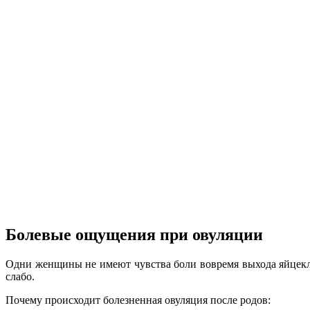
Болевые ощущения при овуляции
Одни женщины не имеют чувства боли вовремя выхода яйцекле
слабо.
Почему происходит болезненная овуляция после родов: