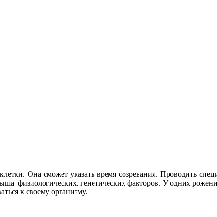
летки. Она сможет указать время созревания. Проводить спец
ыша, физиологических, генетических факторов. У одних рожени
ться к своему организму.