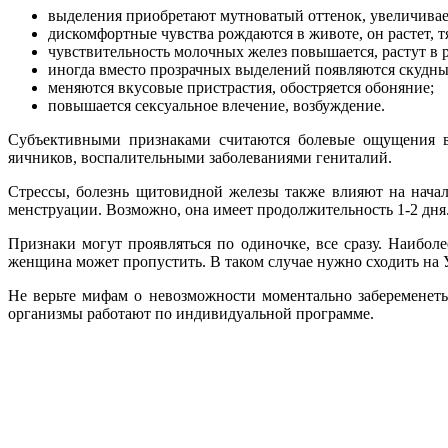
выделения приобретают мутноватый оттенок, увеличивает
дискомфортные чувства рождаются в животе, он растет, т
чувствительность молочных желез повышается, растут в 
иногда вместо прозрачных выделений появляются скудны
меняются вкусовые пристрастия, обостряется обоняние;
повышается сексуальное влечение, возбуждение.
Субъективными признаками считаются болевые ощущения в
яичников, воспалительными заболеваниями гениталий.
Стрессы, болезнь щитовидной железы также влияют на начал
менструации. Возможно, она имеет продолжительность 1-2 дня
Признаки могут проявляться по одиночке, все сразу. Наибол
женщина может пропустить. В таком случае нужно сходить на 
Не верьте мифам о невозможности моментально забеременеть
организмы работают по индивидуальной программе.