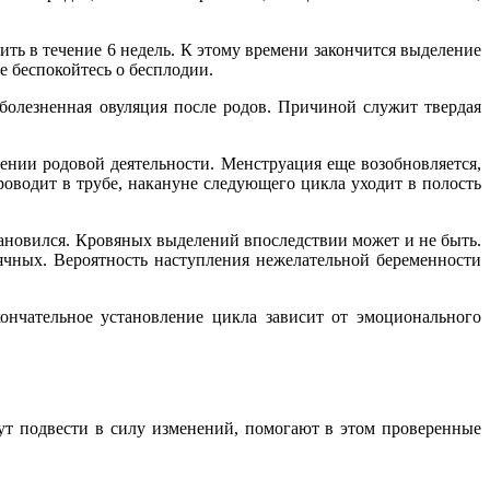
ить в течение 6 недель. К этому времени закончится выделение
е беспокойтесь о бесплодии.
болезненная овуляция после родов. Причиной служит твердая
ении родовой деятельности. Менструация еще возобновляется,
роводит в трубе, накануне следующего цикла уходит в полость
тановился. Кровяных выделений впоследствии может и не быть.
ячных. Вероятность наступления нежелательной беременности
нчательное установление цикла зависит от эмоционального
ут подвести в силу изменений, помогают в этом проверенные