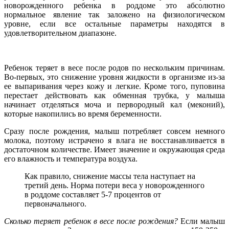
новорожденного ребенка в роддоме это абсолютно
нормальное явление так заложено на физиологическом
уровне, если все остальные параметры находятся в
удовлетворительном диапазоне.
Ребенок теряет в весе после родов по нескольким причинам.
Во-первых, это снижение уровня жидкости в организме из-за
ее выпаривания через кожу и легкие. Кроме того, пуповина
перестает действовать как обменная трубка, у малыша
начинает отделяться моча и первородный кал (меконий),
которые накопились во время беременности.
Сразу после рождения, малыш потребляет совсем немного
молока, поэтому истрачено я влага не восстанавливается в
достаточном количестве. Имеет значение и окружающая среда
его влажность и температура воздуха.
Как правило, снижение массы тела наступает на
третий день. Норма потери веса у новорожденного
в роддоме составляет 5-7 процентов от
первоначального.
Сколько теряет ребенок в весе после рождения?
Если малыш