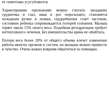
ее симптомы усугубляются.
Характерными признаками можно считать: западание
грудничка и глаз, язык и рот пересыхают, становятся
холодным ручки и ножки, сердцебиение стает частным,
состояние ребенка сопровождается потерей сознания. Малыш
теряет около 15% своего веса. Подобная дегидратация требует
интенсивного лечения. Без вмешательства врача не обойтись.
Потеря веса более 20% от общего объема влечет изменение
работы многих органов и систем, но малыша можно привести
в чувство. Очень важно вовремя обратиться за помощью.