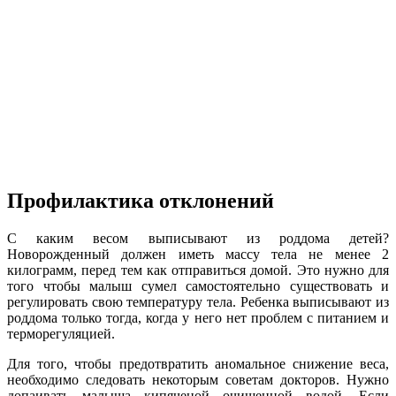
Профилактика отклонений
С каким весом выписывают из роддома детей?
Новорожденный должен иметь массу тела не менее 2
килограмм, перед тем как отправиться домой. Это нужно для
того чтобы малыш сумел самостоятельно существовать и
регулировать свою температуру тела. Ребенка выписывают из
роддома только тогда, когда у него нет проблем с питанием и
терморегуляцией.
Для того, чтобы предотвратить аномальное снижение веса,
необходимо следовать некоторым советам докторов. Нужно
допаивать малыша кипяченой очищенной водой. Если