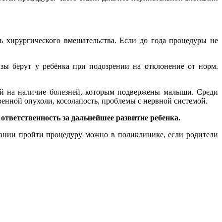
 хирургического вмешательства. Если до года процедуры не
зы берут у ребёнка при подозрении на отклонение от норм.
й на наличие болезней, которым подвержены малыши. Среди
венной опухоли, косолапость, проблемы с нервной системой.
 ответственность за дальнейшее развитие ребенка.
лании пройти процедуру можно в поликлинике, если родители