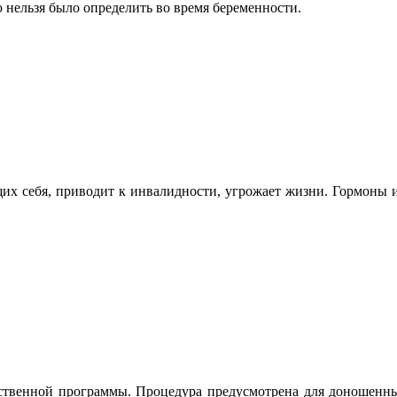
ю нельзя было определить во время беременности.
щих себя, приводит к инвалидности, угрожает жизни. Гормоны 
рственной программы. Процедура предусмотрена для доношенных