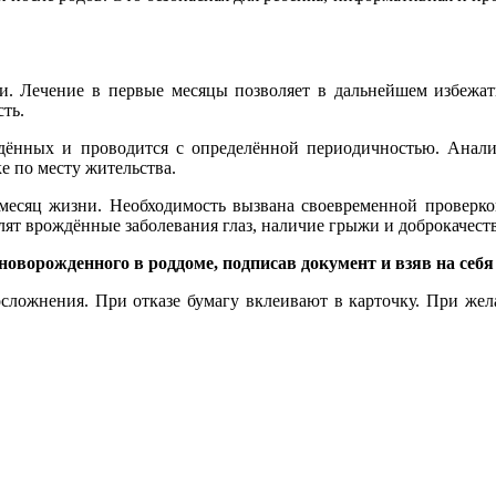
и. Лечение в первые месяцы позволяет в дальнейшем избежать
сть.
дённых и проводится с определённой периодичностью. Анали
е по месту жительства.
есяц жизни. Необходимость вызвана своевременной проверко
елят врождённые заболевания глаз, наличие грыжи и доброкачест
новорожденного в роддоме, подписав документ и взяв на себя
осложнения. При отказе бумагу вклеивают в карточку. При же