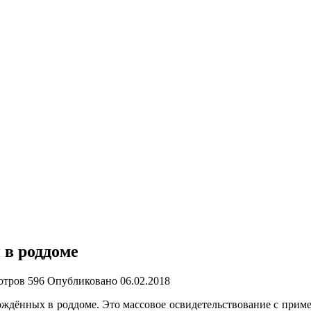
 в роддоме
отров
596
Опубликовано
06.02.2018
ождённых в роддоме. Это массовое освидетельствование с при