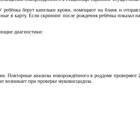
 ребёнка берут капельки крови, помещают на бланк и отправл
нные в карту. Если скрининг после рождения ребёнка показал н
ующие диагностики:
ение. Повторные анализы новорождённого в роддоме проверяют 2
т возникает при проверке муковисцидоза.