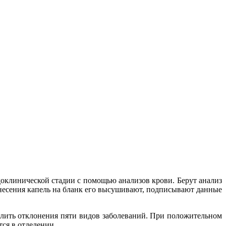
доклинической стадии с помощью анализов крови. Берут анализ
несения капель на бланк его высушивают, подписывают данные
елить отклонения пяти видов заболеваний. При положительном
ся в отделении.