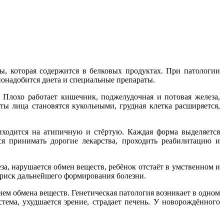
, которая содержится в белковых продуктах. При патологии
понадобится диета и специальные препараты.
 Плохо работает кишечник, поджелудочная и потовая железа,
ы лица становятся кукольными, грудная клетка расширяется,
иходится на атипичную и стёртую. Каждая форма выделяется
я принимать дорогие лекарства, проходить реабилитацию и
, нарушается обмен веществ, ребёнок отстаёт в умственном и
 риск дальнейшего формирования болезни.
ием обмена веществ. Генетическая патология возникает в одном
стема, ухудшается зрение, страдает печень. У новорождённого