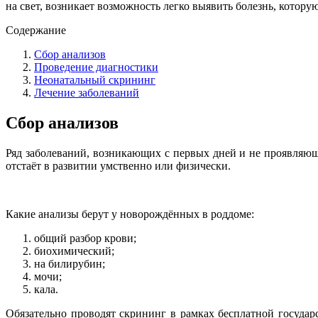
на свет, возникает возможность легко выявить болезнь, котору
Содержание
Сбор анализов
Проведение диагностики
Неонатальный скрининг
Лечение заболеваний
Сбор анализов
Ряд заболеваний, возникающих с первых дней и не проявляю
отстаёт в развитии умственно или физически.
Какие анализы берут у новорождённых в роддоме:
общий разбор крови;
биохимический;
на билирубин;
мочи;
кала.
Обязательно проводят скрининг в рамках бесплатной госуда