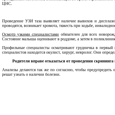
ЦНС.
Проведение УЗИ таза выявляет наличие вывихов и дисплази
проводятся, возникает хромота, тяжесть при ходьбе, инвалидно
Осмотр узкими специалистами
обязателен для всех новорож
Состояние малыша оценивают в роддоме, а затем в поликлиник
Профильные специалисты осматривают грудничка в первый м
специалистов находится окулист, хирург, невролог. Они опред
Родители вправе отказаться от проведения скрининга 
Анализы делаются так же по согласию, чтобы предупредить 
решат узнать о наличии болезни.