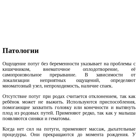
Патологии
Ощущение потуг без беременности указывает на проблемы с
кишечником, внематочное оплодотворение, её
самопроизвольное прерывание. В зависимости от
локализации неприятных ощущений, определяют
миоматозный узел, непроходимость, наличие спаек.
Отсутствие потуг при родах считается отклонением, так как
ребёнок может не выжить. Используются приспособления,
помогающие захватить головку или конечности и вытянуть
плод из родовых путей. Применяют редко, так как у малыша
появляются синяки и гематомы.
Когда нет сил на потуги, применяют массаж, дыхательные
процедуры. Они прекращаются до момента рождения. У