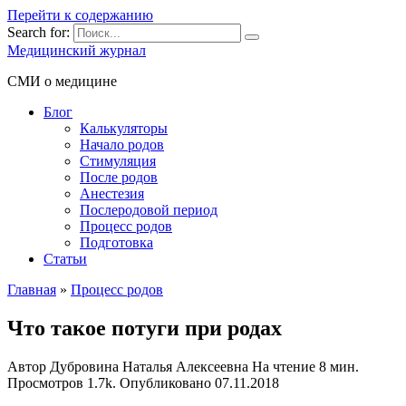
Перейти к содержанию
Search for:
Медицинский журнал
СМИ о медицине
Блог
Калькуляторы
Начало родов
Стимуляция
После родов
Анестезия
Послеродовой период
Процесс родов
Подготовка
Статьи
Главная
»
Процесс родов
Что такое потуги при родах
Автор
Дубровина Наталья Алексеевна
На чтение
8 мин.
Просмотров
1.7k.
Опубликовано
07.11.2018