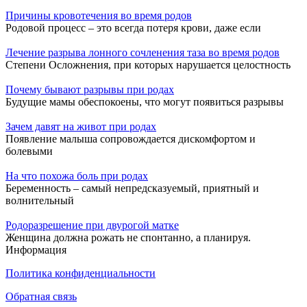
Причины кровотечения во время родов
Родовой процесс – это всегда потеря крови, даже если
Лечение разрыва лонного сочленения таза во время родов
Степени Осложнения, при которых нарушается целостность
Почему бывают разрывы при родах
Будущие мамы обеспокоены, что могут появиться разрывы
Зачем давят на живот при родах
Появление малыша сопровождается дискомфортом и
болевыми
На что похожа боль при родах
Беременность – самый непредсказуемый, приятный и
волнительный
Родоразрешение при двурогой матке
Женщина должна рожать не спонтанно, а планируя.
Информация
Политика конфиденциальности
Обратная связь