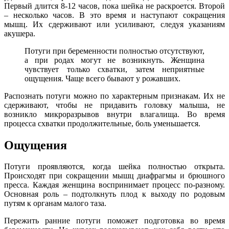
Первый длится 8-12 часов, пока шейка не раскроется. Второй
– несколько часов. В это время и наступают сокращения
мышц. Их сдерживают или усиливают, следуя указаниям
акушера.
Потуги при беременности полностью отсутствуют,
а при родах могут не возникнуть. Женщина
чувствует только схватки, затем неприятные
ощущения. Чаще всего бывают у рожавших.
Распознать потуги можно по характерным признакам. Их не
сдерживают, чтобы не придавить головку малыша, не
возникло микроразрывов внутри влагалища. Во время
процесса схватки продолжительные, боль уменьшается.
Ощущения
Потуги проявляются, когда шейка полностью открыта.
Происходят при сокращении мышц диафрагмы и брюшного
пресса. Каждая женщина воспринимает процесс по-разному.
Основная роль – подтолкнуть плод к выходу по родовым
путям к органам малого таза.
Пережить ранние потуги поможет подготовка во время