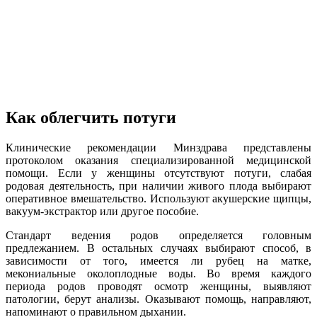
Как облегчить потуги
Клинические рекомендации Минздрава представлены
протоколом оказания специализированной медицинской
помощи. Если у женщины отсутствуют потуги, слабая
родовая деятельность, при наличии живого плода выбирают
оперативное вмешательство. Используют акушерские щипцы,
вакуум-экстрактор или другое пособие.
Стандарт ведения родов определяется головным
предлежанием. В остальных случаях выбирают способ, в
зависимости от того, имеется ли рубец на матке,
мекониальные околоплодные воды. Во время каждого
периода родов проводят осмотр женщины, выявляют
патологии, берут анализы. Оказывают помощь, направляют,
напоминают о правильном дыхании.