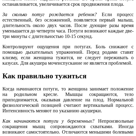
останавливается, увеличивается срок продвижения плода.
За сколько потуг рождается ребенок?
Если процесс
естественный, без осложнений, появляется первый малыш,
длительность около двух часов. После дующие разы время
уменьшается до четверти часа. Потуги возникают каждые две-
три минуты с длительностью 10-15 секунд.
Контролируют ощущения при потугах. Боль снижают с
помощью дыхательных упражнений. Перед родами ставят
клизму, если женщина тужится, не следует переживать о
казусах. Для акушера мочеиспускание не является проблемой.
Как правильно тужиться
Когда начинаются потуги, то женщина занимает положение
на родильном кресле. Мышцы сокращаются, тело
приподнимается, оказывая давление на плод. Нормальной
физиологической позицией считают вертикальный процесс.
Интенсивность меняют по указанию акушерки.
Как начинаются потуги у беременных?
Непроизвольные
сокращения мышц сопровождаются схватками. Иногда
возникают самостоятельно. Отличаются меньшими болевыми