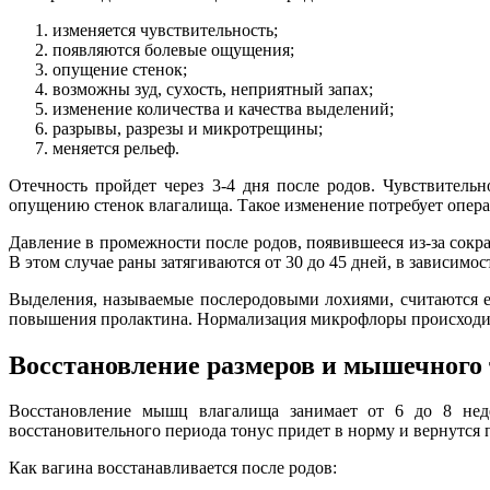
изменяется чувствительность;
появляются болевые ощущения;
опущение стенок;
возможны зуд, сухость, неприятный запах;
изменение количества и качества выделений;
разрывы, разрезы и микротрещины;
меняется рельеф.
Отечность пройдет через 3-4 дня после родов. Чувствитель
опущению стенок влагалища. Такое изменение потребует опера
Давление в промежности после родов, появившееся из-за сок
В этом случае раны затягиваются от 30 до 45 дней, в зависимос
Выделения, называемые послеродовыми лохиями, считаются ес
повышения пролактина. Нормализация микрофлоры происходит
Восстановление размеров и мышечного 
Восстановление мышц влагалища занимает от 6 до 8 недел
восстановительного периода тонус придет в норму и вернутся
Как вагина восстанавливается после родов: