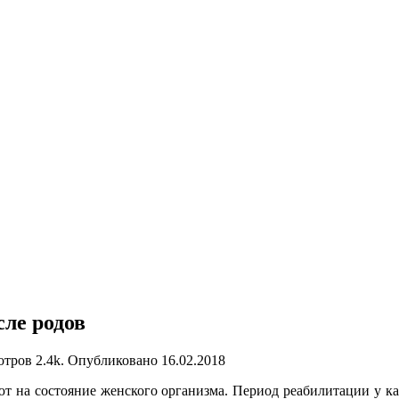
ле родов
отров
2.4k.
Опубликовано
16.02.2018
ют на состояние женского организма. Период реабилитации у к