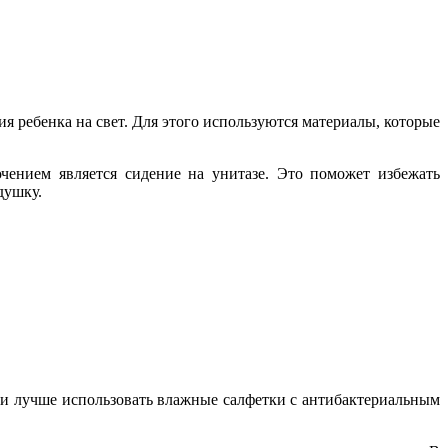
я ребенка на свет. Для этого используются материалы, которые
ючением является сидение на унитазе. Это поможет избежать
душку.
ги лучше использовать влажные салфетки с антибактериальным