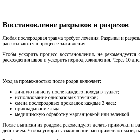
Восстановление разрывов и разрезов
Любая послеродовая травма требует лечения. Разрывы и разрез
рассасываются в процессе заживления.
Чтобы ускорить процесс восстановления, не рекомендуется 
расхождения швов и ускорить период заживления. Через 10 дн
Уход за промежностью после родов включает:
личную гигиену после каждого похода в туалет;
использование одноразовых трусиков;
смена послеродовых прокладок каждые 3 часа;
прикладывание льда;
медицинскую обработку марганцовкой или зеленкой.
После выписки из роддома рекомендуют делать примочки и ва
действием. Чтобы ускорить заживление ран применяют мази, н