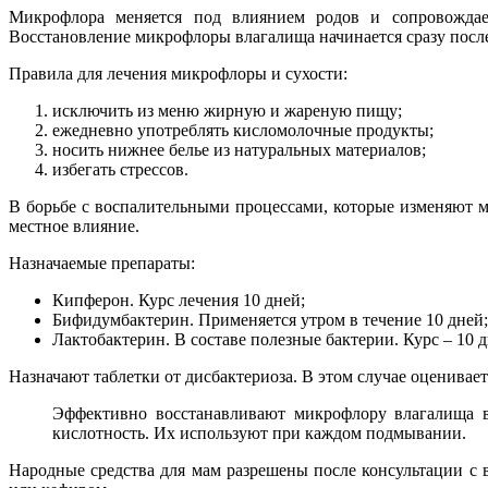
Микрофлора меняется под влиянием родов и сопровождае
Восстановление микрофлоры влагалища начинается сразу после
Правила для лечения микрофлоры и сухости:
исключить из меню жирную и жареную пищу;
ежедневно употреблять кисломолочные продукты;
носить нижнее белье из натуральных материалов;
избегать стрессов.
В борьбе с воспалительными процессами, которые изменяют м
местное влияние.
Назначаемые препараты:
Кипферон. Курс лечения 10 дней;
Бифидумбактерин. Применяется утром в течение 10 дней;
Лактобактерин. В составе полезные бактерии. Курс – 10 д
Назначают таблетки от дисбактериоза. В этом случае оценивае
Эффективно восстанавливают микрофлору влагалища в
кислотность. Их используют при каждом подмывании.
Народные средства для мам разрешены после консультации с