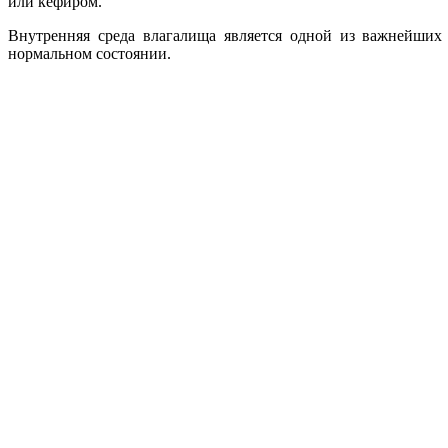
или кефиром.
Внутренняя среда влагалища является одной из важнейших 
нормальном состоянии.