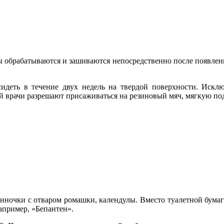
ы обрабатываются и зашиваются непосредственно после появлени
сидеть в течение двух недель на твердой поверхности. Искл
ей врачи разрешают присаживаться на резиновый мяч, мягкую по
нночки с отваром ромашки, календулы. Вместо туалетной бума
апример, «Бепантен».