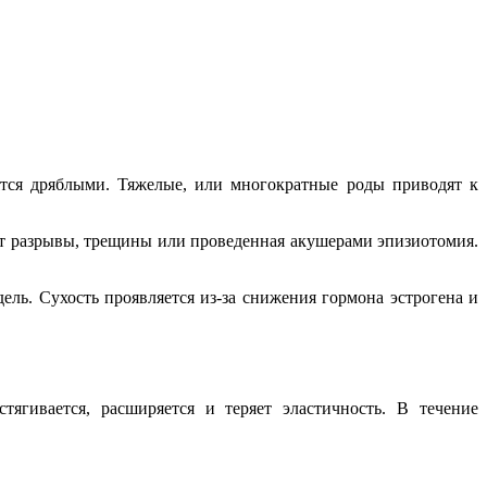
вятся дряблыми. Тяжелые, или многократные роды приводят к
ют разрывы, трещины или проведенная акушерами эпизиотомия.
ль. Сухость проявляется из-за снижения гормона эстрогена и
ягивается, расширяется и теряет эластичность. В течение