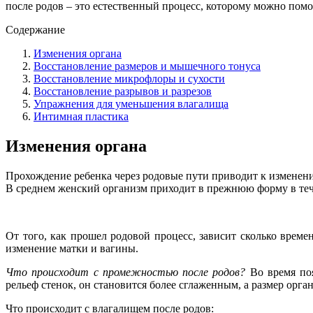
после родов – это естественный процесс, которому можно помо
Содержание
Изменения органа
Восстановление размеров и мышечного тонуса
Восстановление микрофлоры и сухости
Восстановление разрывов и разрезов
Упражнения для уменьшения влагалища
Интимная пластика
Изменения органа
Прохождение ребенка через родовые пути приводит к изменен
В среднем женский организм приходит в прежнюю форму в теч
От того, как прошел родовой процесс, зависит сколько врем
изменение матки и вагины.
Что происходит с промежностью после родов?
Во время поя
рельеф стенок, он становится более сглаженным, а размер орга
Что происходит с влагалищем после родов: