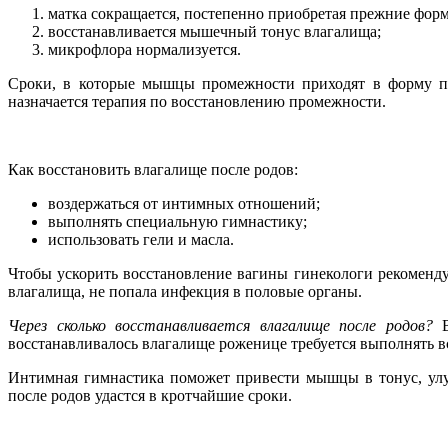
матка сокращается, постепенно приобретая прежние фор
восстанавливается мышечный тонус влагалища;
микрофлора нормализуется.
Сроки, в которые мышцы промежности приходят в форму пос
назначается терапия по восстановлению промежности.
Как восстановить влагалище после родов:
воздержаться от интимных отношений;
выполнять специальную гимнастику;
использовать гели и масла.
Чтобы ускорить восстановление вагины гинекологи рекоменду
влагалища, не попала инфекция в половые органы.
Через сколько восстанавливается влагалище после родов?
В
восстанавливалось влагалище роженице требуется выполнять в
Интимная гимнастика поможет привести мышцы в тонус, ул
после родов удастся в кротчайшие сроки.