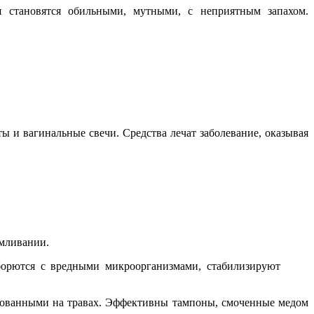
 становятся обильными, мутными, с неприятным запахом.
 и вагинальные свечи. Средства лечат заболевание, оказывая
рмливании.
борются с вредными микроорганизмами, стабилизируют
снованными на травах. Эффективны тампоны, смоченные медом