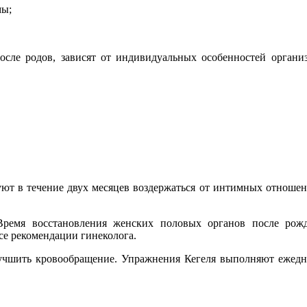
мы;
ле родов, зависят от индивидуальных особенностей организ
ют в течение двух месяцев воздержаться от интимных отношен
ремя восстановления женских половых органов после рожд
се рекомендации гинеколога.
учшить кровообращение. Упражнения Кегеля выполняют ежедн