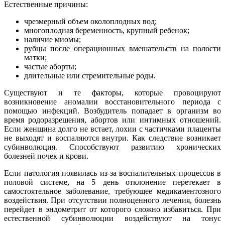
Естественные причины:
чрезмерный объем околоплодных вод;
многоплодная беременность, крупный ребенок;
наличие миомы;
рубцы после операционных вмешательств на полости
матки;
частые аборты;
длительные или стремительные роды.
Существуют и те факторы, которые провоцируют
возникновение аномалии восстановительного периода с
помощью инфекций. Возбудитель попадает в организм во
время родоразрешения, абортов или интимных отношений.
Если женщина долго не встает, лохии с частичками плаценты
не выходят и воспаляются внутри. Как следствие возникает
субинволюция. Способствуют развитию хронических
болезней почек и крови.
Если патология появилась из-за воспалительных процессов в
половой системе, на 5 день отклонение перетекает в
самостоятельное заболевание, требующее медикаментозного
воздействия. При отсутствии полноценного лечения, болезнь
перейдет в эндометрит от которого сложно избавиться. При
естественной субинволюции воздействуют на тонус