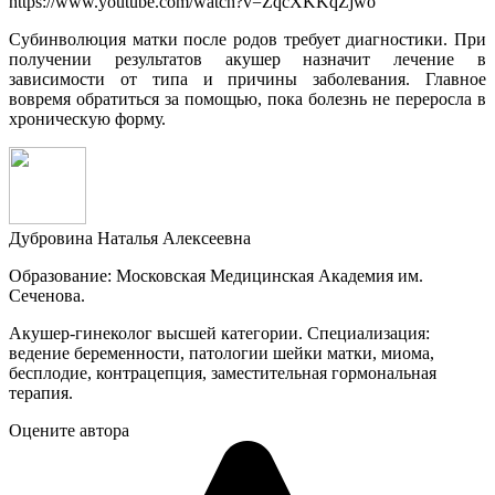
https://www.youtube.com/watch?v=ZqcXKKqZjwo
Субинволюция матки после родов требует диагностики. При
получении результатов акушер назначит лечение в
зависимости от типа и причины заболевания. Главное
вовремя обратиться за помощью, пока болезнь не переросла в
хроническую форму.
Дубровина Наталья Алексеевна
Образование: Московская Медицинская Академия им.
Сеченова.
Акушер-гинеколог высшей категории. Специализация:
ведение беременности, патологии шейки матки, миома,
бесплодие, контрацепция, заместительная гормональная
терапия.
Оцените автора