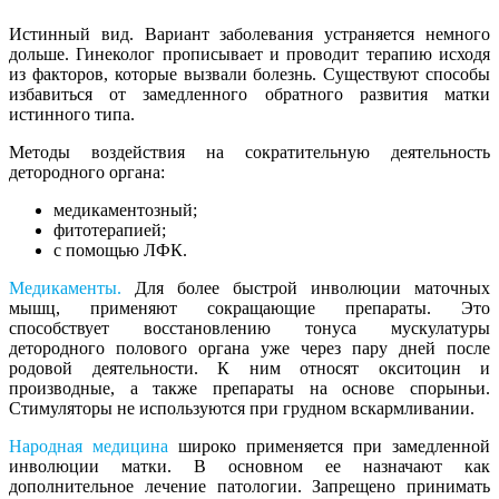
Истинный вид. Вариант заболевания устраняется немного
дольше. Гинеколог прописывает и проводит терапию исходя
из факторов, которые вызвали болезнь. Существуют способы
избавиться от замедленного обратного развития матки
истинного типа.
Методы воздействия на сократительную деятельность
детородного органа:
медикаментозный;
фитотерапией;
с помощью ЛФК.
Медикаменты.
Для более быстрой инволюции маточных
мышц, применяют сокращающие препараты. Это
способствует восстановлению тонуса мускулатуры
детородного полового органа уже через пару дней после
родовой деятельности. К ним относят окситоцин и
производные, а также препараты на основе спорыньи.
Стимуляторы не используются при грудном вскармливании.
Народная медицина
широко применяется при замедленной
инволюции матки. В основном ее назначают как
дополнительное лечение патологии. Запрещено принимать