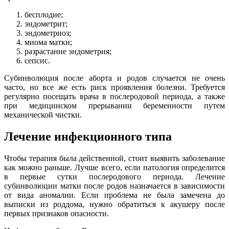
бесплодие;
эндометрит;
эндометриоз;
миома матки;
разрастание эндометрия;
сепсис.
Субинволюция после аборта и родов случается не очень
часто, но все же есть риск проявления болезни. Требуется
регулярно посещать врача в послеродовой периода, а также
при медицинском прерывании беременности путем
механической чистки.
Лечение инфекционного типа
Чтобы терапия была действенной, стоит выявить заболевание
как можно раньше. Лучше всего, если патология определится
в первые сутки послеродового периода. Лечение
субинволюции матки после родов назначается в зависимости
от вида аномалии. Если проблема не была замечена до
выписки из роддома, нужно обратиться к акушеру после
первых признаков опасности.