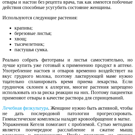
отвары и настои без рецепта врача, так как имеются побочные
действия способные усугубить состояние женщины.
Используются следующие растения:
крапива;
березовые листья;
хвощ;
тысячелетник;
пастушья сумка.
Реально собрать фитотравы и листья самостоятельно, но
лучше купить уже готовый к применению продукт в аптеке.
Употребление настоев и отваров временно воздействует на
вкус грудного молока, поэтому лактирующей маме нужно
тщательно спланировать время приема лекарства. Если
грудничок склонен к аллергии, многие растения запрещено
использовать из-за риска реакции на них. Поэтому пациентки
применяют отвары в качестве раствора для спринцеваний.
Лечебная физкультура
. Женщине нужно быть активной, чтобы
не дать послеродовой патологии прогрессировать.
Гимнастические комплексы наладят кровообращение в матке.
Упражнения Кегеля помогают с проблемой. Сутью методики
является поочередное расслабление и сжатие мышц