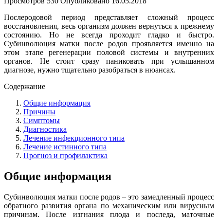
Просмотров
530
Опубликовано
16.05.2018
Послеродовой период представляет сложный процесс
восстановления, весь организм должен вернуться к прежнему
состоянию. Но не всегда проходит гладко и быстро.
Субинволюция матки после родов проявляется именно на
этом этапе регенерации половой системы и внутренних
органов. Не стоит сразу паниковать при услышанном
диагнозе, нужно тщательно разобраться в нюансах.
Содержание
Общие информация
Причины
Симптомы
Диагностика
Лечение инфекционного типа
Лечение истинного типа
Прогноз и профилактика
Общие информация
Субинволюция матки после родов – это замедленный процесс
обратного развития органа по механическим или вирусным
причинам. После изгнания плода и последа, маточные