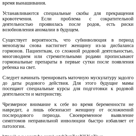
время вынашивания.
Устанавливаются специальные скобы для прекращения
кровотечения. Если проблема с сократительной
деятельностью проявилась после родов, есть риски
возобновления аномалии в будущем.
Существует вероятность, что субинволюция в период
менопаузы снова настигнет женщину из-за дисбаланса
гормонов. Пациенткам, со сложной родовой деятельностью,
многоводием или стремительными родами прописывают
гормональные препараты в первые сутки после появления
ребенка на свет.
Следует начинать тренировать маточную мускулатуру задолго
до даты родового действия. Для этого будущие мамы
посещают специальные курсы для подготовки к родовой
деятельности и материнству.
Чрезмерное внимание к себе во время беременности не
навредит, а лишь обезопасит женщину от осложнений
послеродового периода. Своевременное выявление
симптомов неправильной инволюции быстро избавляет от
патологии.