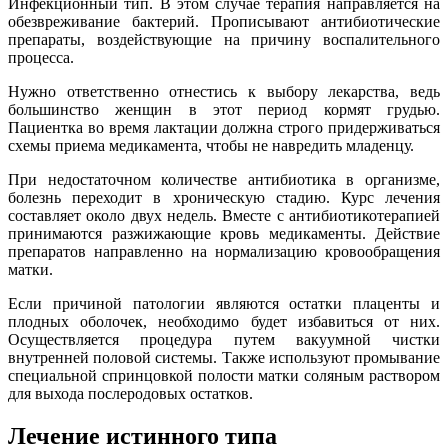
Инфекционный тип. В этом случае терапия направляется на
обезвреживание бактерий. Прописывают антибиотические
препараты, воздействующие на причину воспалительного
процесса.
Нужно ответственно отнестись к выбору лекарства, ведь
большинство женщин в этот период кормят грудью.
Пациентка во время лактации должна строго придерживаться
схемы приема медикамента, чтобы не навредить младенцу.
При недостаточном количестве антибиотика в организме,
болезнь переходит в хроническую стадию. Курс лечения
составляет около двух недель. Вместе с антибиотикотерапией
принимаются разжижающие кровь медикаменты. Действие
препаратов направленно на нормализацию кровообращения
матки.
Если причиной патологии являются остатки плаценты и
плодных оболочек, необходимо будет избавиться от них.
Осуществляется процедура путем вакуумной чистки
внутренней половой системы. Также используют промывание
специальной спринцовкой полости матки соляным раствором
для выхода послеродовых остатков.
Лечение истинного типа