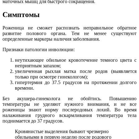
маточных мышц для быстрого сокращения.
Симптомы
Роженица не сможет распознать неправильное обратное
развитие полового органа. Тем не менее существуют
определенные маркеры наличия заболевания.
Признаки патологии инволюции:
неутихающее обильное кровотечение темного цвета с
неприятным запахом;
увеличенная рыхлая матка после родов (выявляется
только при осмотре гинекологом);
гипертермия до 37.5 градусов на протяжении долгого
времени.
Без акушера-гинеколога не обойтись. Повышению
температуры не уделяют нужного внимания, и не все
роженицы знают норму послеродовых лохий. Во время
налаживания грудного вскармливания температура тела
поднимается до 37 градусов.
Кровянистые выделения бывают чрезмерно
обильными в первую неделю после родового