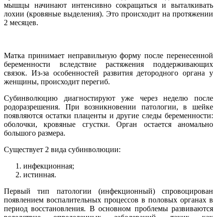
мышцы начинают интенсивно сокращаться и выталкивать
лохии (кровяные выделения). Это происходит на протяжении
2 месяцев.
Матка принимает неправильную форму после перенесенной
беременности вследствие растяжения поддерживающих
связок. Из-за особенностей развития детородного органа у
женщины, происходит перегиб.
Субинволюцию диагностируют уже через неделю после
родоразрешения. При возникновении патологии, в шейке
появляются остатки плаценты и другие следы беременности:
оболочки, кровяные сгустки. Орган остается аномально
большого размера.
Существует 2 вида субинволюции:
инфекционная;
истинная.
Первый тип патологии (инфекционный) спровоцирован
появлением воспалительных процессов в половых органах в
период восстановления. В основном проблемы развиваются